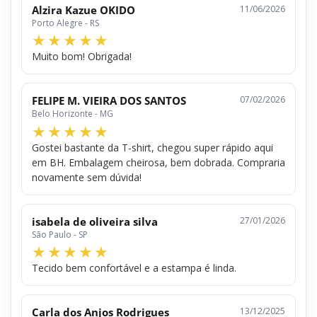
Alzira Kazue OKIDO
11/06/2026
Porto Alegre - RS
Muito bom! Obrigada!
FELIPE M. VIEIRA DOS SANTOS
07/02/2026
Belo Horizonte - MG
Gostei bastante da T-shirt, chegou super rápido aqui
em BH. Embalagem cheirosa, bem dobrada. Compraria
novamente sem dúvida!
isabela de oliveira silva
27/01/2026
São Paulo - SP
Tecido bem confortável e a estampa é linda.
Carla dos Anjos Rodrigues
13/12/2025