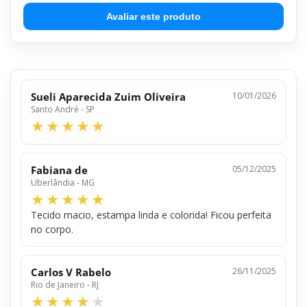
Avaliar este produto
Sueli Aparecida Zuim Oliveira
10/01/2026
Santo André - SP
Fabiana de
05/12/2025
Uberlândia - MG
Tecido macio, estampa linda e colorida! Ficou perfeita
no corpo.
Carlos V Rabelo
26/11/2025
Rio de Janeiro - RJ