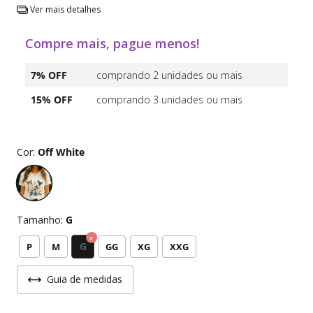
Ver mais detalhes
Compre mais, pague menos!
7% OFF
comprando 2 unidades ou mais
15% OFF
comprando 3 unidades ou mais
Cor:
Off White
Tamanho:
G
G
P
M
GG
XG
XXG
Guia de medidas