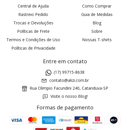
Central de Ajuda
Como Comprar
Rastreio Pedido
Guia de Medidas
Trocas e Devoluções
Blog
Políticas de Frete
Sobre
Termos e Condições de Uso
Nossas T-shirts
Políticas de Privacidade
Entre em contato
(17) 99715-8638
contato@alizi.com.br
Rua Olimpio Facundini 240, Catanduva-SP
Visite o nosso Blog!
Formas de pagamento
GANHE5
Cupom 1a compra: