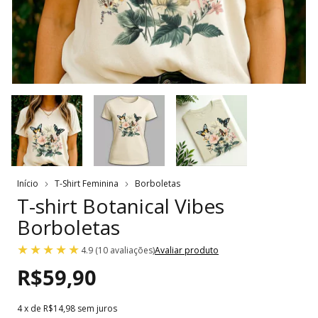
Início
T-Shirt Feminina
Borboletas
T-shirt Botanical Vibes
Borboletas
4.9 (10 avaliações)
Avaliar produto
R$59,90
4
x de
R$14,98
sem juros