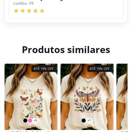
Curitiba - PR
Produtos similares
ATÉ 15% OFF
ATÉ 15% OFF
+5
+1