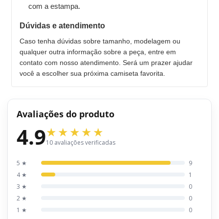
com a estampa.
Dúvidas e atendimento
Caso tenha dúvidas sobre tamanho, modelagem ou
qualquer outra informação sobre a peça, entre em
contato com nosso atendimento. Será um prazer ajudar
você a escolher sua próxima camiseta favorita.
Avaliações do produto
4.9
10 avaliações verificadas
5 ★
9
4 ★
1
3 ★
0
2 ★
0
1 ★
0