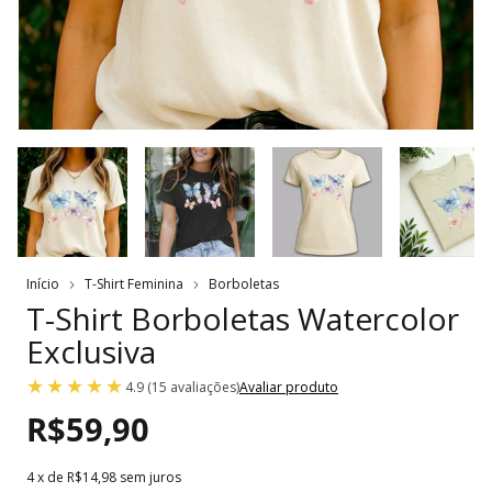
Início
T-Shirt Feminina
Borboletas
T-Shirt Borboletas Watercolor
Exclusiva
4.9 (15 avaliações)
Avaliar produto
R$59,90
4
x de
R$14,98
sem juros