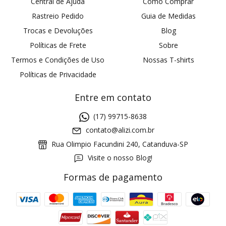
Central de Ajuda
Como Comprar
Rastreio Pedido
Guia de Medidas
Trocas e Devoluções
Blog
Políticas de Frete
Sobre
Termos e Condições de Uso
Nossas T-shirts
Políticas de Privacidade
Entre em contato
(17) 99715-8638
contato@alizi.com.br
Rua Olimpio Facundini 240, Catanduva-SP
Visite o nosso Blog!
Formas de pagamento
GANHE5
Cupom 1a compra: