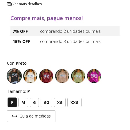
Ver mais detalhes
Compre mais, pague menos!
7% OFF
comprando 2 unidades ou mais
15% OFF
comprando 3 unidades ou mais
Cor:
Preto
Tamanho:
P
P
M
G
GG
XG
XXG
Guia de medidas