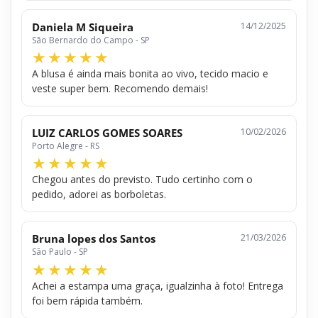
Daniela M Siqueira
14/12/2025
São Bernardo do Campo - SP
A blusa é ainda mais bonita ao vivo, tecido macio e
veste super bem. Recomendo demais!
LUIZ CARLOS GOMES SOARES
10/02/2026
Porto Alegre - RS
Chegou antes do previsto. Tudo certinho com o
pedido, adorei as borboletas.
Bruna lopes dos Santos
21/03/2026
São Paulo - SP
Achei a estampa uma graça, igualzinha à foto! Entrega
foi bem rápida também.