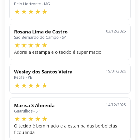
Belo Horizonte - MG
Rosana Lima de Castro
03/12/2025
São Bernardo do Campo - SP
Adorei a estampa e o tecido é super macio.
Wesley dos Santos Vieira
19/01/2026
Recife - PE
Marisa S Almeida
14/12/2025
Guarulhos - SP
O tecido é bem macio e a estampa das borboletas
ficou linda.