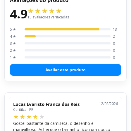
4.9
15 avaliações verificadas
5 ★
13
4 ★
2
3 ★
0
2 ★
0
1 ★
0
Avaliar este produto
Lucas Evaristo Franca dos Reis
12/02/2026
Curitiba - PR
Gostei bastante da camiseta, o desenho é
maravilhoso. Achei que o tamanho ficou um pouco