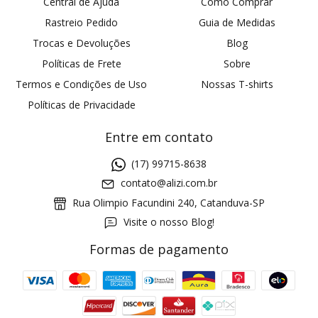
Central de Ajuda
Como Comprar
Rastreio Pedido
Guia de Medidas
Trocas e Devoluções
Blog
Políticas de Frete
Sobre
Termos e Condições de Uso
Nossas T-shirts
Políticas de Privacidade
Entre em contato
(17) 99715-8638
contato@alizi.com.br
Rua Olimpio Facundini 240, Catanduva-SP
Visite o nosso Blog!
Formas de pagamento
GANHE5
Cupom 1a compra: