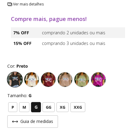
Ver mais detalhes
Compre mais, pague menos!
7% OFF
comprando 2 unidades ou mais
15% OFF
comprando 3 unidades ou mais
Cor:
Preto
Tamanho:
G
G
P
M
GG
XG
XXG
Guia de medidas