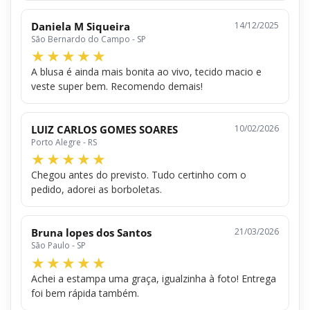
Daniela M Siqueira
14/12/2025
São Bernardo do Campo - SP
A blusa é ainda mais bonita ao vivo, tecido macio e
veste super bem. Recomendo demais!
LUIZ CARLOS GOMES SOARES
10/02/2026
Porto Alegre - RS
Chegou antes do previsto. Tudo certinho com o
pedido, adorei as borboletas.
Bruna lopes dos Santos
21/03/2026
São Paulo - SP
Achei a estampa uma graça, igualzinha à foto! Entrega
foi bem rápida também.