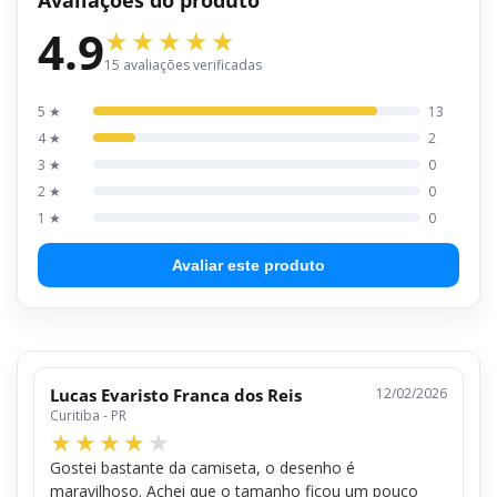
4.9
15 avaliações verificadas
5 ★
13
4 ★
2
3 ★
0
2 ★
0
1 ★
0
Avaliar este produto
Lucas Evaristo Franca dos Reis
12/02/2026
Curitiba - PR
Gostei bastante da camiseta, o desenho é
maravilhoso. Achei que o tamanho ficou um pouco