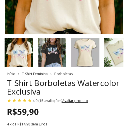
Início
T-Shirt Feminina
Borboletas
T-Shirt Borboletas Watercolor
Exclusiva
4.9 (15 avaliações)
Avaliar produto
R$59,90
4
x de
R$14,98
sem juros