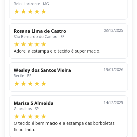
Belo Horizonte - MG
Rosana Lima de Castro
03/12/2025
São Bernardo do Campo - SP
Adorei a estampa e o tecido é super macio.
Wesley dos Santos Vieira
19/01/2026
Recife - PE
Marisa S Almeida
14/12/2025
Guarulhos - SP
O tecido é bem macio e a estampa das borboletas
ficou linda.