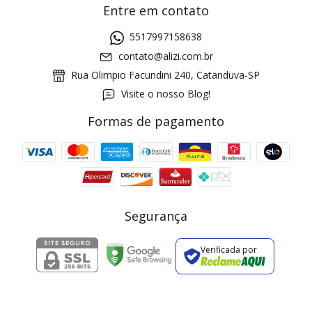
Entre em contato
5517997158638
contato@alizi.com.br
Rua Olimpio Facundini 240, Catanduva-SP
Visite o nosso Blog!
Formas de pagamento
GANHE5
Cupom 1a compra:
a partir de R$ 229,00
Frete Grátis:
Segurança
Verificada por
2 pecas
7% OFF
3+ pecas
15% OFF