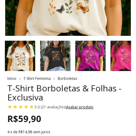
Início
T-Shirt Feminina
Borboletas
T-Shirt Borboletas & Folhas -
Exclusiva
5.0 (21 avaliações)
Avaliar produto
R$59,90
4
x de
R$14,98
sem juros