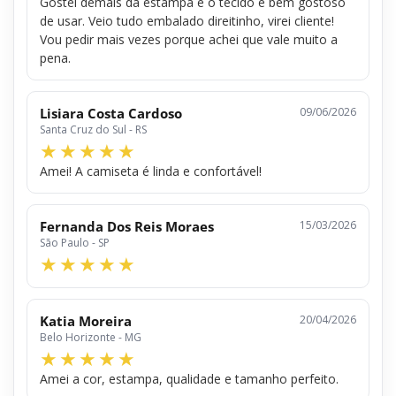
Gostei demais da estampa e o tecido é bem gostoso
de usar. Veio tudo embalado direitinho, virei cliente!
Vou pedir mais vezes porque achei que vale muito a
pena.
Lisiara Costa Cardoso
09/06/2026
Santa Cruz do Sul - RS
Amei! A camiseta é linda e confortável!
Fernanda Dos Reis Moraes
15/03/2026
São Paulo - SP
Katia Moreira
20/04/2026
Belo Horizonte - MG
Amei a cor, estampa, qualidade e tamanho perfeito.