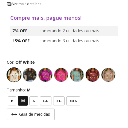
Ver mais detalhes
Compre mais, pague menos!
7% OFF
comprando 2 unidades ou mais
15% OFF
comprando 3 unidades ou mais
Cor:
Off White
Tamanho:
M
M
P
G
GG
XG
XXG
Guia de medidas