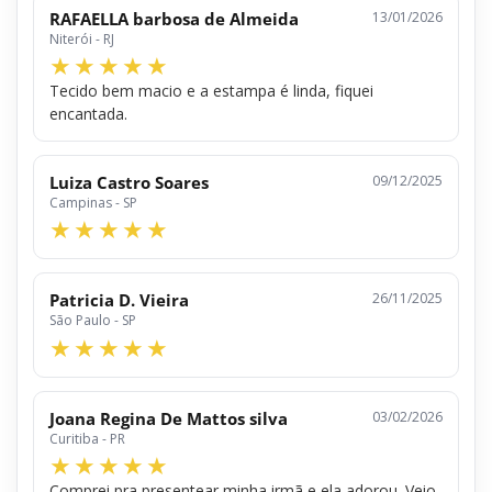
RAFAELLA barbosa de Almeida
13/01/2026
Niterói - RJ
Tecido bem macio e a estampa é linda, fiquei
encantada.
Luiza Castro Soares
09/12/2025
Campinas - SP
Patricia D. Vieira
26/11/2025
São Paulo - SP
Joana Regina De Mattos silva
03/02/2026
Curitiba - PR
Comprei pra presentear minha irmã e ela adorou. Veio