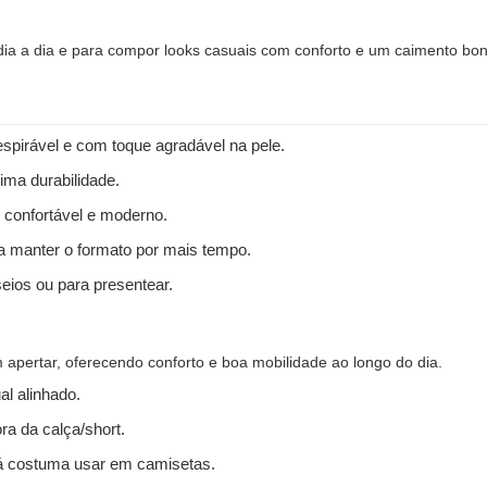
 dia a dia e para compor looks casuais com conforto e um caimento bon
spirável e com toque agradável na pele.
ima durabilidade.
 confortável e moderno.
 a manter o formato por mais tempo.
seios ou para presentear.
apertar, oferecendo conforto e boa mobilidade ao longo do dia.
l alinhado.
ra da calça/short.
 costuma usar em camisetas.