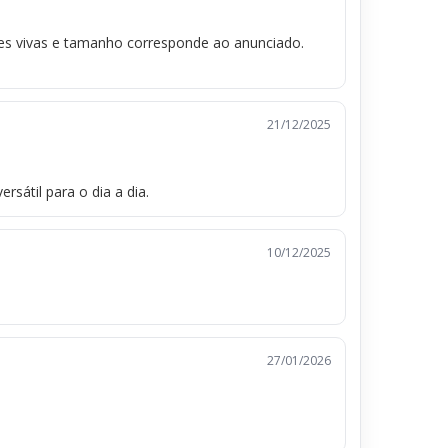
res vivas e tamanho corresponde ao anunciado.
21/12/2025
rsátil para o dia a dia.
10/12/2025
27/01/2026