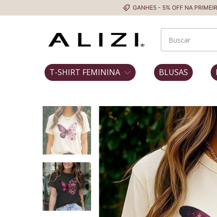
GANHE5 - 5% OFF NA PRIMEIRA COMPRA
T-SHIRT FEMININA
BLUSAS