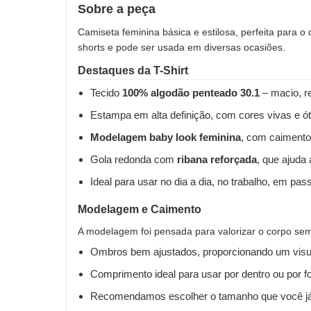
Sobre a peça
Camiseta feminina básica e estilosa, perfeita para o
shorts e pode ser usada em diversas ocasiões.
Destaques da T-Shirt
Tecido
100% algodão penteado 30.1
– macio, re
Estampa em alta definição, com cores vivas e ót
Modelagem baby look feminina
, com caimento
Gola redonda com
ribana reforçada
, que ajuda
Ideal para usar no dia a dia, no trabalho, em pas
Modelagem e Caimento
A modelagem foi pensada para valorizar o corpo sem 
Ombros bem ajustados, proporcionando um visua
Comprimento ideal para usar por dentro ou por fo
Recomendamos escolher o tamanho que você já