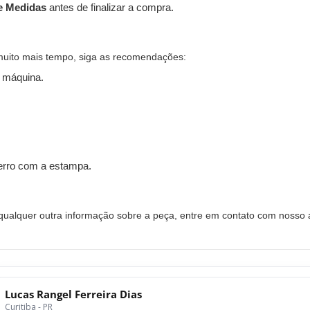
e Medidas
antes de finalizar a compra.
muito mais tempo, siga as recomendações:
 máquina.
ferro com a estampa.
alquer outra informação sobre a peça, entre em contato com nosso a
Lucas Rangel Ferreira Dias
Curitiba - PR