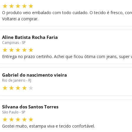
O produto veio embalado com todo cuidado. O tecido é fresco, co
Voltarei a comprar.
Aline Batista Rocha Faria
Campinas - SP
Entrega no prazo certinho. Achei que ficou ótima com jeans, super ve
Gabriel do nascimento vieira
Rio de Janeiro - RJ
Silvana dos Santos Torres
São Paulo - SP
Gostei muito, estampa viva e tecido confortável.