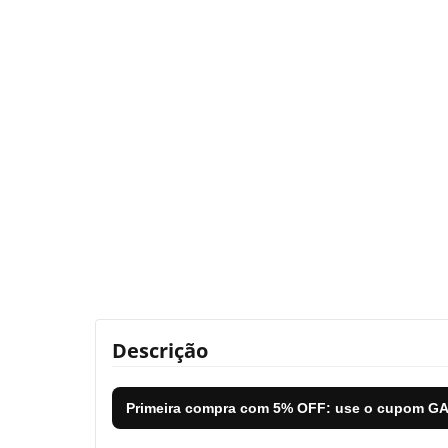
Descrição
Primeira compra com
5% OFF
: use o cupom
GA