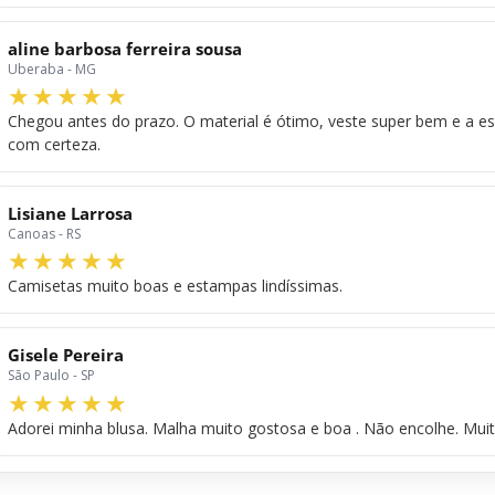
aline barbosa ferreira sousa
Uberaba - MG
Chegou antes do prazo. O material é ótimo, veste super bem e a e
com certeza.
Lisiane Larrosa
Canoas - RS
Camisetas muito boas e estampas lindíssimas.
Gisele Pereira
São Paulo - SP
Adorei minha blusa. Malha muito gostosa e boa . Não encolhe. Mui