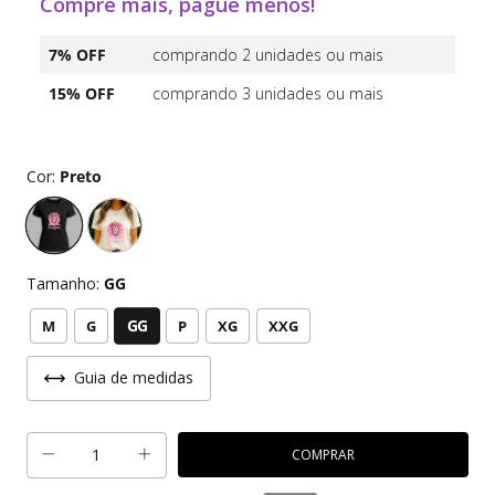
Compre mais, pague menos!
7% OFF
comprando 2 unidades ou mais
15% OFF
comprando 3 unidades ou mais
Cor:
Preto
Tamanho:
GG
GG
M
G
P
XG
XXG
Guia de medidas