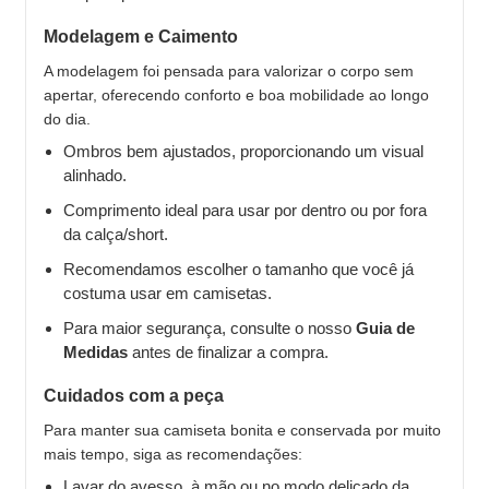
Modelagem e Caimento
A modelagem foi pensada para valorizar o corpo sem
apertar, oferecendo conforto e boa mobilidade ao longo
do dia.
Ombros bem ajustados, proporcionando um visual
alinhado.
Comprimento ideal para usar por dentro ou por fora
da calça/short.
Recomendamos escolher o tamanho que você já
costuma usar em camisetas.
Para maior segurança, consulte o nosso
Guia de
Medidas
antes de finalizar a compra.
Cuidados com a peça
Para manter sua camiseta bonita e conservada por muito
mais tempo, siga as recomendações:
Lavar do avesso, à mão ou no modo delicado da