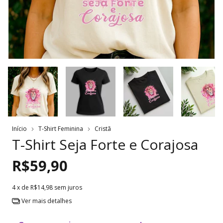
Início
T-Shirt Feminina
Cristã
T-Shirt Seja Forte e Corajosa
R$59,90
4
x de
R$14,98
sem juros
Ver mais detalhes