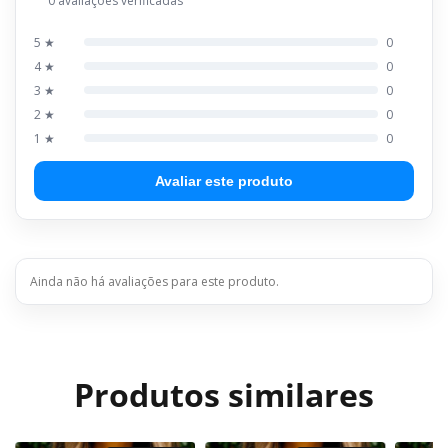
0 avaliações verificadas
5 ★
0
4 ★
0
3 ★
0
2 ★
0
1 ★
0
Avaliar este produto
Ainda não há avaliações para este produto.
Produtos similares