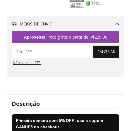
MEIOS DE ENVIO
Alterar CEP
Aproveite!
Frete grátis a partir de
R$229,00
CALCULAR
Não sei meu CEP
Descrição
Primeira compra com
5% OFF
: use o cupom
GANHE5
no checkout.