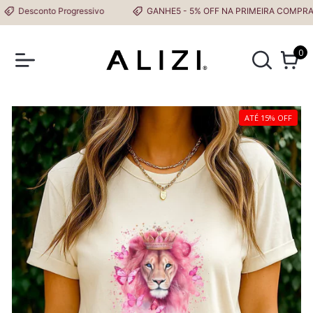
Desconto Progressivo
GANHE5 - 5% OFF NA PRIMEIRA COMPRA
0
ATÉ 15% OFF