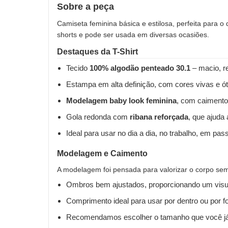
Sobre a peça
Camiseta feminina básica e estilosa, perfeita para o
shorts e pode ser usada em diversas ocasiões.
Destaques da T-Shirt
Tecido
100% algodão penteado 30.1
– macio, re
Estampa em alta definição, com cores vivas e ót
Modelagem baby look feminina
, com caimento
Gola redonda com
ribana reforçada
, que ajuda
Ideal para usar no dia a dia, no trabalho, em pas
Modelagem e Caimento
A modelagem foi pensada para valorizar o corpo sem 
Ombros bem ajustados, proporcionando um visua
Comprimento ideal para usar por dentro ou por fo
Recomendamos escolher o tamanho que você já