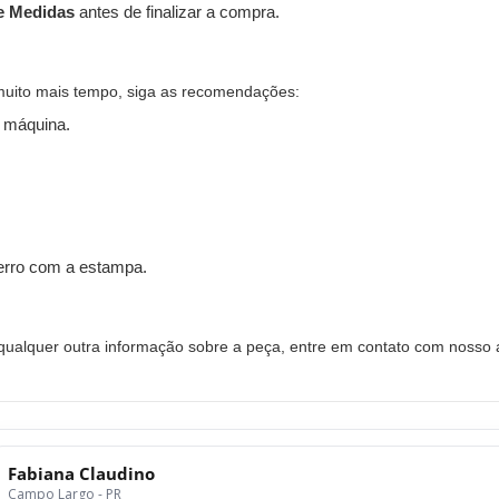
e Medidas
antes de finalizar a compra.
muito mais tempo, siga as recomendações:
 máquina.
ferro com a estampa.
alquer outra informação sobre a peça, entre em contato com nosso a
Fabiana Claudino
Campo Largo - PR