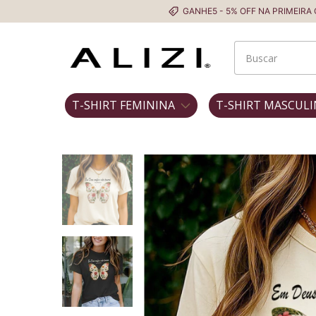
GANHE5 - 5% OFF NA PRIMEIRA COMPRA
T-SHIRT FEMININA
T-SHIRT MASCULI