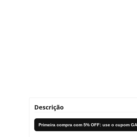
Descrição
Primeira compra com
5% OFF
: use o cupom
GA