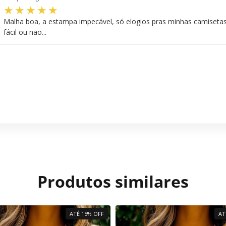
Malha boa, a estampa impecável, só elogios pras minhas camisetas.
fácil ou não...
Produtos similares
ATÉ 15% OFF
AT