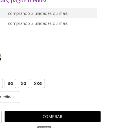
ais, pague menos!
comprando 2 unidades ou mais
comprando 3 unidades ou mais
GG
XG
XXG
medidas