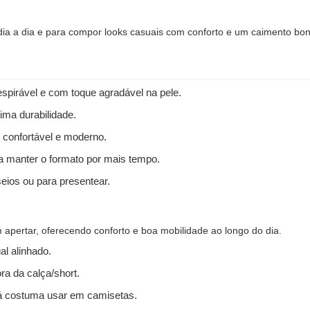
 dia a dia e para compor looks casuais com conforto e um caimento bon
spirável e com toque agradável na pele.
ima durabilidade.
 confortável e moderno.
 a manter o formato por mais tempo.
seios ou para presentear.
apertar, oferecendo conforto e boa mobilidade ao longo do dia.
l alinhado.
ra da calça/short.
 costuma usar em camisetas.