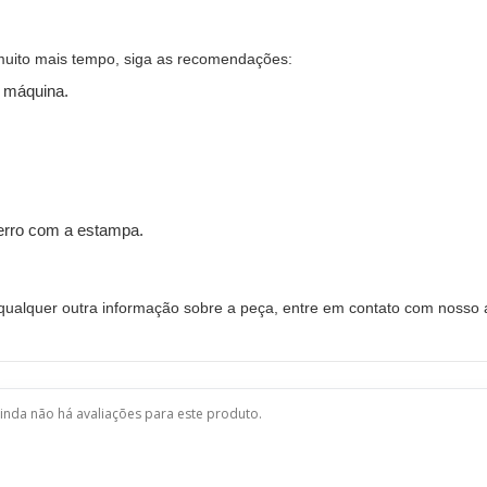
muito mais tempo, siga as recomendações:
 máquina.
ferro com a estampa.
alquer outra informação sobre a peça, entre em contato com nosso a
inda não há avaliações para este produto.