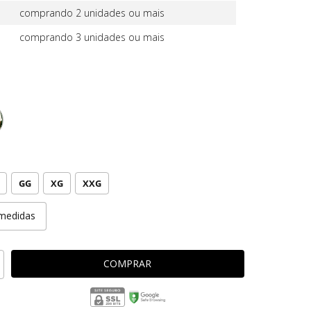
comprando 2 unidades ou mais
comprando 3 unidades ou mais
GG
XG
XXG
medidas