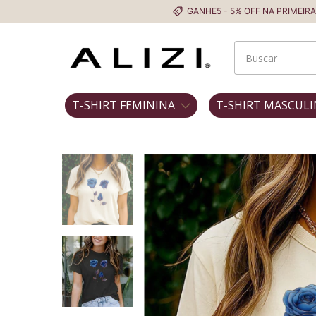
GANHE5 - 5% OFF NA PRIMEIRA COMPRA
T-SHIRT FEMININA
T-SHIRT MASCULI