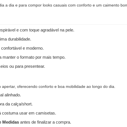
 dia a dia e para compor looks casuais com conforto e um caimento bon
spirável e com toque agradável na pele.
ima durabilidade.
 confortável e moderno.
 a manter o formato por mais tempo.
seios ou para presentear.
apertar, oferecendo conforto e boa mobilidade ao longo do dia.
l alinhado.
ra da calça/short.
 costuma usar em camisetas.
e Medidas
antes de finalizar a compra.