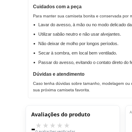
Cuidados com a peça
Para manter sua camiseta bonita e conservada por 
Lavar do avesso, à mão ou no modo delicado da
Utilizar sabão neutro e não usar alvejantes.
Não deixar de molho por longos períodos.
Secar à sombra, em local bem ventilado.
Passar do avesso, evitando o contato direto do 
Dúvidas e atendimento
Caso tenha dúvidas sobre tamanho, modelagem ou qu
sua próxima camiseta favorita.
A
Avaliações do produto
-
0 avaliações verificadas