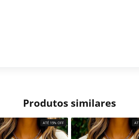
Produtos similares
ATÉ 15% OFF
AT