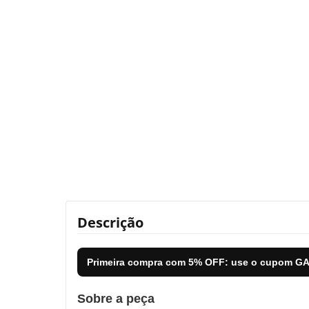
Descrição
Primeira compra com
5% OFF
: use o cupom
GA
Sobre a peça