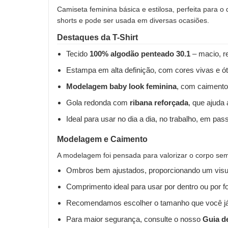
Camiseta feminina básica e estilosa, perfeita para o
shorts e pode ser usada em diversas ocasiões.
Destaques da T-Shirt
Tecido
100% algodão penteado 30.1
– macio, re
Estampa em alta definição, com cores vivas e ót
Modelagem baby look feminina
, com caimento
Gola redonda com
ribana reforçada
, que ajuda
Ideal para usar no dia a dia, no trabalho, em pas
Modelagem e Caimento
A modelagem foi pensada para valorizar o corpo sem 
Ombros bem ajustados, proporcionando um visua
Comprimento ideal para usar por dentro ou por fo
Recomendamos escolher o tamanho que você já
Para maior segurança, consulte o nosso
Guia d