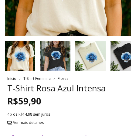
Início
T-Shirt Feminina
Flores
T-Shirt Rosa Azul Intensa
R$59,90
4
x de
R$14,98
sem juros
Ver mais detalhes