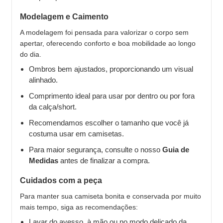
Modelagem e Caimento
A modelagem foi pensada para valorizar o corpo sem
apertar, oferecendo conforto e boa mobilidade ao longo
do dia.
Ombros bem ajustados, proporcionando um visual
alinhado.
Comprimento ideal para usar por dentro ou por fora
da calça/short.
Recomendamos escolher o tamanho que você já
costuma usar em camisetas.
Para maior segurança, consulte o nosso
Guia de
Medidas
antes de finalizar a compra.
Cuidados com a peça
Para manter sua camiseta bonita e conservada por muito
mais tempo, siga as recomendações:
Lavar do avesso, à mão ou no modo delicado da