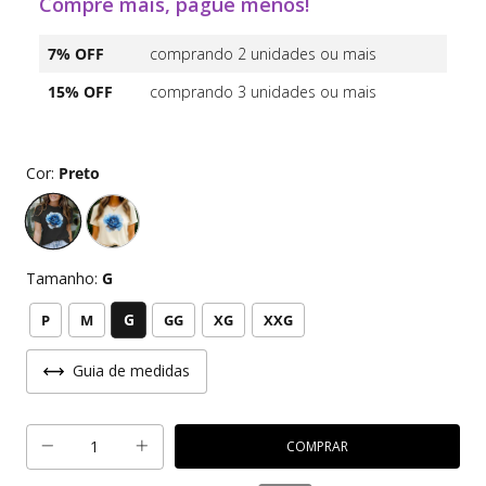
Compre mais, pague menos!
7% OFF
comprando 2 unidades ou mais
15% OFF
comprando 3 unidades ou mais
Cor:
Preto
Tamanho:
G
G
P
M
GG
XG
XXG
Guia de medidas