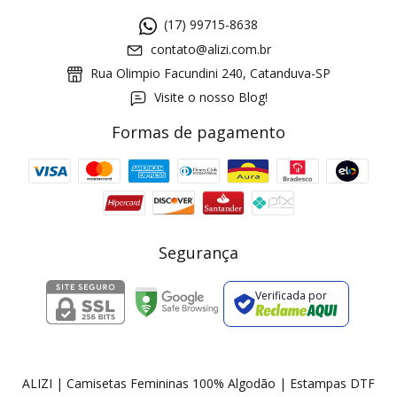
(17) 99715-8638
contato@alizi.com.br
Rua Olimpio Facundini 240, Catanduva-SP
Visite o nosso Blog!
Formas de pagamento
GANHE5
Cupom 1a compra:
a partir de R$ 229,00
Frete Grátis:
Segurança
Verificada por
2 pecas
7% OFF
3+ pecas
15% OFF
ALIZI | Camisetas Femininas 100% Algodão | Estampas DTF