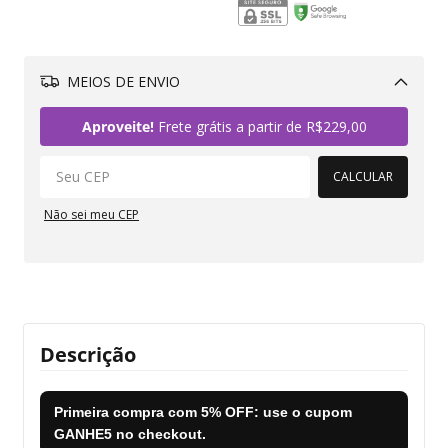
MEIOS DE ENVIO
Alterar CEP
Aproveite!
Frete grátis a partir de
R$229,00
CALCULAR
Não sei meu CEP
Descrição
Primeira compra com
5% OFF
: use o cupom
GANHE5
no checkout.