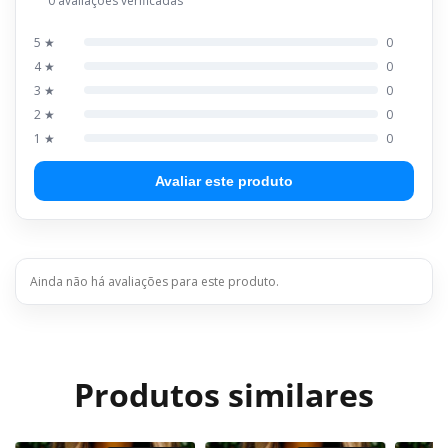
0 avaliações verificadas
5 ★
0
4 ★
0
3 ★
0
2 ★
0
1 ★
0
Avaliar este produto
Ainda não há avaliações para este produto.
Produtos similares