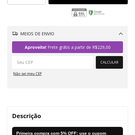
MEIOS DE ENVIO
Alterar CEP
Aproveite!
Frete grátis a partir de
R$229,00
CALCULAR
Não sei meu CEP
Descrição
Primeira compra com
5% OFF
: use o cupom