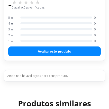
-
0 avaliações verificadas
5 ★
0
4 ★
0
3 ★
0
2 ★
0
1 ★
0
Avaliar este produto
Ainda não há avaliações para este produto.
Produtos similares