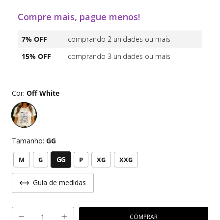
Compre mais, pague menos!
7% OFF
comprando 2 unidades ou mais
15% OFF
comprando 3 unidades ou mais
Cor:
Off White
Tamanho:
GG
GG
M
G
P
XG
XXG
Guia de medidas