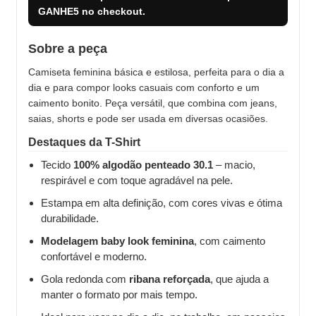
GANHE5
no checkout.
Sobre a peça
Camiseta feminina básica e estilosa, perfeita para o dia a
dia e para compor looks casuais com conforto e um
caimento bonito. Peça versátil, que combina com jeans,
saias, shorts e pode ser usada em diversas ocasiões.
Destaques da T-Shirt
Tecido
100% algodão penteado 30.1
– macio,
respirável e com toque agradável na pele.
Estampa em alta definição, com cores vivas e ótima
durabilidade.
Modelagem baby look feminina
, com caimento
confortável e moderno.
Gola redonda com
ribana reforçada
, que ajuda a
manter o formato por mais tempo.