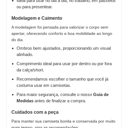
Ideal para usar no dia a dia, no trabalho, em passeios
ou para presentear.
Modelagem e Caimento
A modelagem foi pensada para valorizar o corpo sem
apertar, oferecendo conforto e boa mobilidade ao longo
do dia.
Ombros bem ajustados, proporcionando um visual
alinhado.
Comprimento ideal para usar por dentro ou por fora
da calça/short.
Recomendamos escolher o tamanho que você já
costuma usar em camisetas.
Para maior segurança, consulte o nosso
Guia de
Medidas
antes de finalizar a compra.
Cuidados com a peça
Para manter sua camiseta bonita e conservada por muito
mais tempo, siga as recomendações: