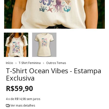
Início
T-Shirt Feminina
Outros Temas
T-Shirt Ocean Vibes - Estampa
Exclusiva
R$59,90
4
x de
R$14,98
sem juros
Ver mais detalhes