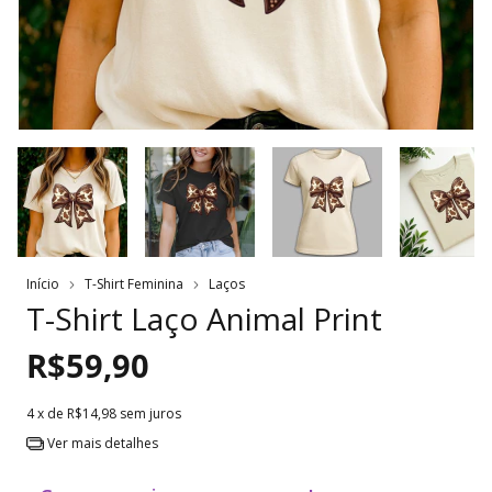
Início
T-Shirt Feminina
Laços
T-Shirt Laço Animal Print
R$59,90
4
x de
R$14,98
sem juros
Ver mais detalhes