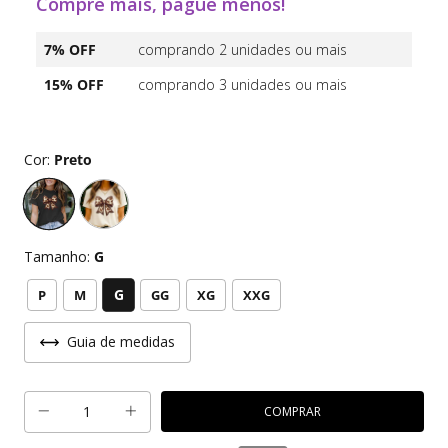
Compre mais, pague menos!
7% OFF
comprando 2 unidades ou mais
15% OFF
comprando 3 unidades ou mais
Cor:
Preto
Tamanho:
G
G
P
M
GG
XG
XXG
Guia de medidas