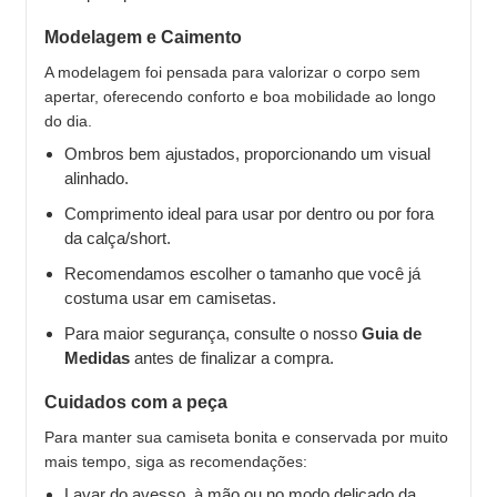
Modelagem e Caimento
A modelagem foi pensada para valorizar o corpo sem
apertar, oferecendo conforto e boa mobilidade ao longo
do dia.
Ombros bem ajustados, proporcionando um visual
alinhado.
Comprimento ideal para usar por dentro ou por fora
da calça/short.
Recomendamos escolher o tamanho que você já
costuma usar em camisetas.
Para maior segurança, consulte o nosso
Guia de
Medidas
antes de finalizar a compra.
Cuidados com a peça
Para manter sua camiseta bonita e conservada por muito
mais tempo, siga as recomendações:
Lavar do avesso, à mão ou no modo delicado da