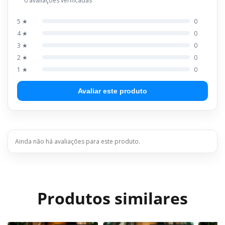
0 avaliações verificadas
5 ★
0
4 ★
0
3 ★
0
2 ★
0
1 ★
0
Avaliar este produto
Ainda não há avaliações para este produto.
Produtos similares