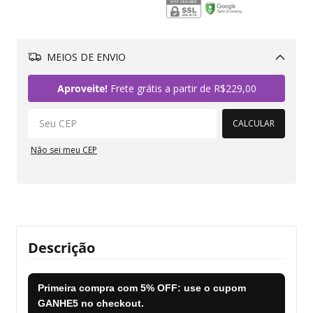
MEIOS DE ENVIO
Alterar CEP
Aproveite!
Frete grátis a partir de
R$229,00
CALCULAR
Não sei meu CEP
Descrição
Primeira compra com
5% OFF
: use o cupom
GANHE5
no checkout.