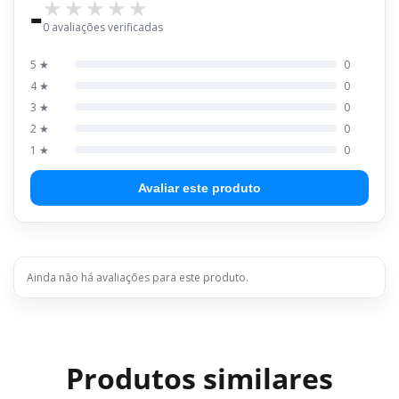
-
0 avaliações verificadas
5 ★
0
4 ★
0
3 ★
0
2 ★
0
1 ★
0
Avaliar este produto
Ainda não há avaliações para este produto.
Produtos similares