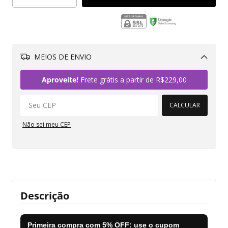
MEIOS DE ENVIO
Alterar CEP
Aproveite!
Frete grátis a partir de
R$229,00
CALCULAR
Não sei meu CEP
Descrição
Primeira compra com
5% OFF
: use o cupom