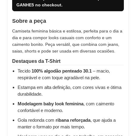
GANHE5
no checkout.
Sobre a peça
Camiseta feminina básica e estilosa, perfeita para o dia a
dia e para compor looks casuais com conforto e um
caimento bonito. Peça versátil, que combina com jeans,
saias, shorts e pode ser usada em diversas ocasiões.
Destaques da T-Shirt
Tecido
100% algodão penteado 30.1
– macio,
respirável e com toque agradável na pele.
Estampa em alta definição, com cores vivas e ótima
durabilidade.
Modelagem baby look feminina
, com caimento
confortável e moderno.
Gola redonda com
ribana reforçada
, que ajuda a
manter o formato por mais tempo.