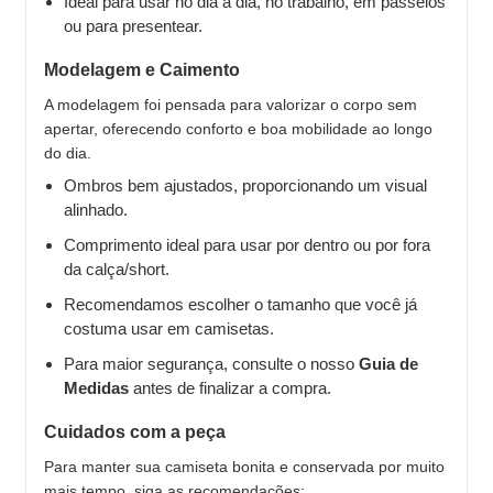
Ideal para usar no dia a dia, no trabalho, em passeios
ou para presentear.
Modelagem e Caimento
A modelagem foi pensada para valorizar o corpo sem
apertar, oferecendo conforto e boa mobilidade ao longo
do dia.
Ombros bem ajustados, proporcionando um visual
alinhado.
Comprimento ideal para usar por dentro ou por fora
da calça/short.
Recomendamos escolher o tamanho que você já
costuma usar em camisetas.
Para maior segurança, consulte o nosso
Guia de
Medidas
antes de finalizar a compra.
Cuidados com a peça
Para manter sua camiseta bonita e conservada por muito
mais tempo, siga as recomendações: