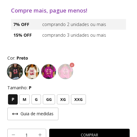
Compre mais, pague menos!
7% OFF
comprando 2 unidades ou mais
15% OFF
comprando 3 unidades ou mais
Cor:
Preto
Tamanho:
P
P
M
G
GG
XG
XXG
Guia de medidas