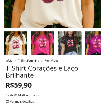
Início
T-Shirt Feminina
Fruit Vibes
T-Shirt Corações e Laço
Brilhante
R$59,90
4
x de
R$14,98
sem juros
Ver mais detalhes