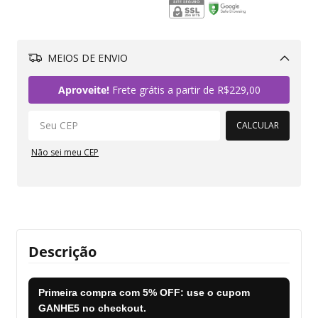
MEIOS DE ENVIO
Alterar CEP
Aproveite!
Frete grátis a partir de
R$229,00
CALCULAR
Não sei meu CEP
Descrição
Primeira compra com
5% OFF
: use o cupom
GANHE5
no checkout.