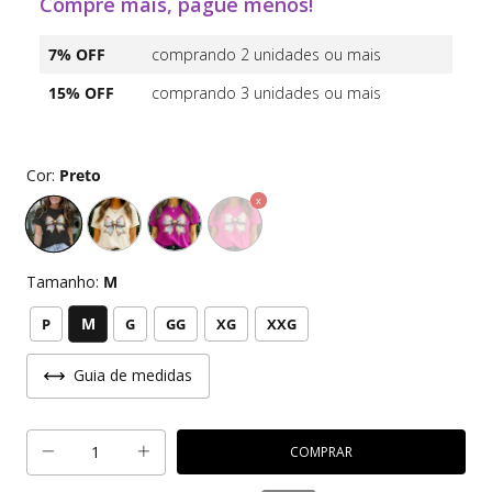
Compre mais, pague menos!
7% OFF
comprando 2 unidades ou mais
15% OFF
comprando 3 unidades ou mais
Cor:
Preto
Tamanho:
M
M
P
G
GG
XG
XXG
Guia de medidas