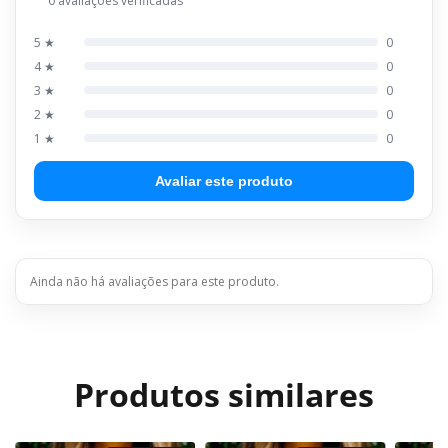
0 avaliações verificadas
5 ★
0
4 ★
0
3 ★
0
2 ★
0
1 ★
0
Avaliar este produto
Ainda não há avaliações para este produto.
Produtos similares