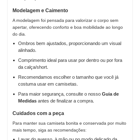
Modelagem e Caimento
A modelagem foi pensada para valorizar o corpo sem
apertar, oferecendo conforto e boa mobilidade ao longo
do dia.
Ombros bem ajustados, proporcionando um visual
alinhado.
Comprimento ideal para usar por dentro ou por fora
da calça/short.
Recomendamos escolher o tamanho que você já
costuma usar em camisetas.
Para maior segurança, consulte o nosso
Guia de
Medidas
antes de finalizar a compra.
Cuidados com a peça
Para manter sua camiseta bonita e conservada por muito
mais tempo, siga as recomendações:
Lavar do avesso, à mão ou no modo delicado da