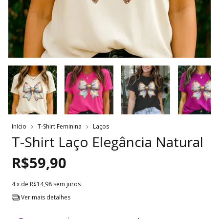
Início
T-Shirt Feminina
Laços
T-Shirt Laço Elegância Natural
R$59,90
4
x de
R$14,98
sem juros
Ver mais detalhes