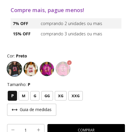
Compre mais, pague menos!
7% OFF
comprando 2 unidades ou mais
15% OFF
comprando 3 unidades ou mais
Cor:
Preto
Tamanho:
P
P
M
G
GG
XG
XXG
Guia de medidas