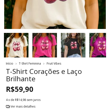
Início
T-Shirt Feminina
Fruit Vibes
T-Shirt Corações e Laço
Brilhante
R$59,90
4
x de
R$14,98
sem juros
Ver mais detalhes