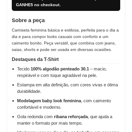
GANHE5
no checkout.
Sobre a peça
Camiseta feminina básica e estilosa, perfeita para o dia a
dia e para compor looks casuais com conforto e um
caimento bonito. Peça versátil, que combina com jeans,
saias, shorts e pode ser usada em diversas ocasiões.
Destaques da T-Shirt
Tecido
100% algodão penteado 30.1
– macio,
respirável e com toque agradável na pele.
Estampa em alta definição, com cores vivas e ótima
durabilidade.
Modelagem baby look feminina
, com caimento
confortável e moderno.
Gola redonda com
ribana reforçada
, que ajuda a
manter o formato por mais tempo.