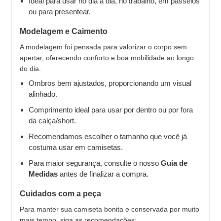
Ideal para usar no dia a dia, no trabalho, em passeios
ou para presentear.
Modelagem e Caimento
A modelagem foi pensada para valorizar o corpo sem
apertar, oferecendo conforto e boa mobilidade ao longo
do dia.
Ombros bem ajustados, proporcionando um visual
alinhado.
Comprimento ideal para usar por dentro ou por fora
da calça/short.
Recomendamos escolher o tamanho que você já
costuma usar em camisetas.
Para maior segurança, consulte o nosso
Guia de
Medidas
antes de finalizar a compra.
Cuidados com a peça
Para manter sua camiseta bonita e conservada por muito
mais tempo, siga as recomendações: