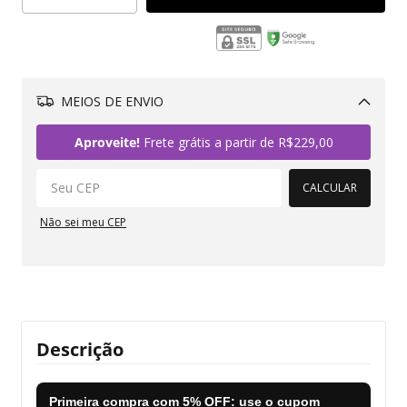
MEIOS DE ENVIO
Alterar CEP
Aproveite!
Frete grátis a partir de
R$229,00
CALCULAR
Não sei meu CEP
Descrição
Primeira compra com
5% OFF
: use o cupom