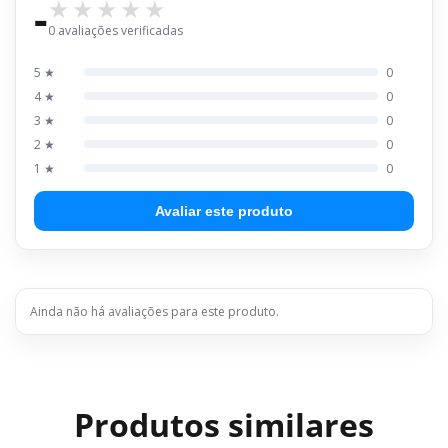
-
0 avaliações verificadas
5 ★
0
4 ★
0
3 ★
0
2 ★
0
1 ★
0
Avaliar este produto
Ainda não há avaliações para este produto.
Produtos similares