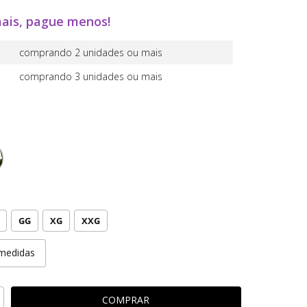
ais, pague menos!
comprando 2 unidades ou mais
comprando 3 unidades ou mais
GG
XG
XXG
medidas