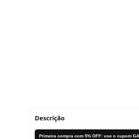
Descrição
Primeira compra com
5% OFF
: use o cupom
GA