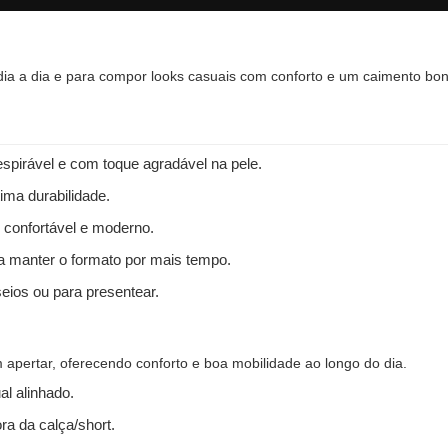
 dia a dia e para compor looks casuais com conforto e um caimento bon
spirável e com toque agradável na pele.
ima durabilidade.
 confortável e moderno.
 a manter o formato por mais tempo.
seios ou para presentear.
apertar, oferecendo conforto e boa mobilidade ao longo do dia.
l alinhado.
ra da calça/short.