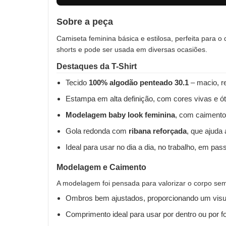
Sobre a peça
Camiseta feminina básica e estilosa, perfeita para o
shorts e pode ser usada em diversas ocasiões.
Destaques da T-Shirt
Tecido
100% algodão penteado 30.1
– macio, re
Estampa em alta definição, com cores vivas e ót
Modelagem baby look feminina
, com caimento
Gola redonda com
ribana reforçada
, que ajuda
Ideal para usar no dia a dia, no trabalho, em pas
Modelagem e Caimento
A modelagem foi pensada para valorizar o corpo sem 
Ombros bem ajustados, proporcionando um visua
Comprimento ideal para usar por dentro ou por fo