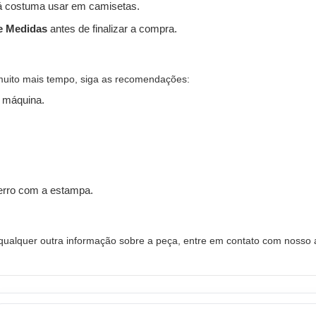
 costuma usar em camisetas.
e Medidas
antes de finalizar a compra.
muito mais tempo, siga as recomendações:
 máquina.
ferro com a estampa.
alquer outra informação sobre a peça, entre em contato com nosso a