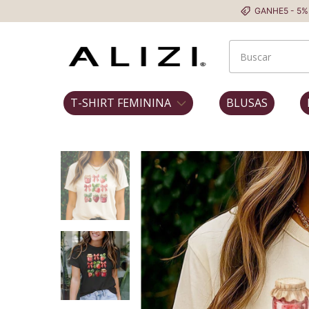
GANHE5 - 5% OFF NA P
T-SHIRT FEMININA
BLUSAS