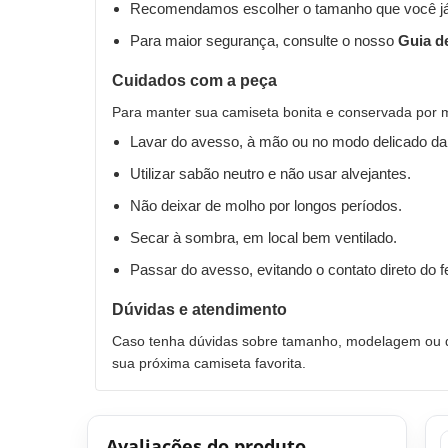
Recomendamos escolher o tamanho que você já
Para maior segurança, consulte o nosso
Guia d
Cuidados com a peça
Para manter sua camiseta bonita e conservada por 
Lavar do avesso, à mão ou no modo delicado da
Utilizar sabão neutro e não usar alvejantes.
Não deixar de molho por longos períodos.
Secar à sombra, em local bem ventilado.
Passar do avesso, evitando o contato direto do 
Dúvidas e atendimento
Caso tenha dúvidas sobre tamanho, modelagem ou qu
sua próxima camiseta favorita.
Avaliações do produto