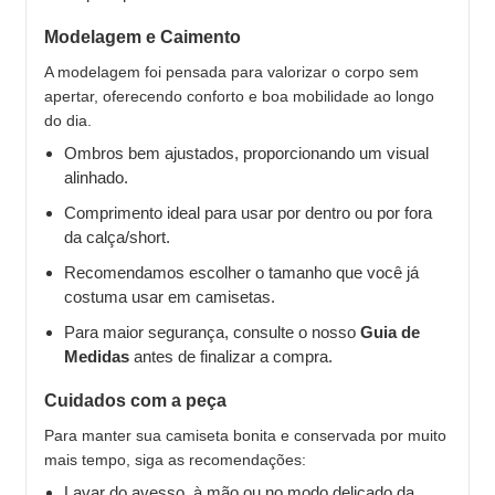
Modelagem e Caimento
A modelagem foi pensada para valorizar o corpo sem
apertar, oferecendo conforto e boa mobilidade ao longo
do dia.
Ombros bem ajustados, proporcionando um visual
alinhado.
Comprimento ideal para usar por dentro ou por fora
da calça/short.
Recomendamos escolher o tamanho que você já
costuma usar em camisetas.
Para maior segurança, consulte o nosso
Guia de
Medidas
antes de finalizar a compra.
Cuidados com a peça
Para manter sua camiseta bonita e conservada por muito
mais tempo, siga as recomendações:
Lavar do avesso, à mão ou no modo delicado da