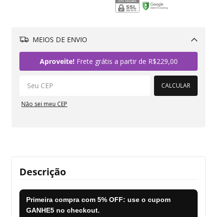
MEIOS DE ENVIO
Alterar CEP
Aproveite!
Frete grátis a partir de
R$229,00
CALCULAR
Não sei meu CEP
Descrição
Primeira compra com
5% OFF
: use o cupom
GANHE5
no checkout.