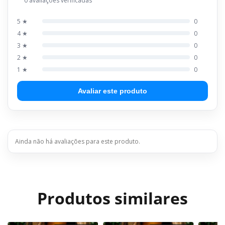
0 avaliações verificadas
5 ★
0
4 ★
0
3 ★
0
2 ★
0
1 ★
0
Avaliar este produto
Ainda não há avaliações para este produto.
Produtos similares