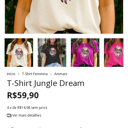
Início
T-Shirt Feminina
Animais
T-Shirt Jungle Dream
R$59,90
4
x de
R$14,98
sem juros
Ver mais detalhes