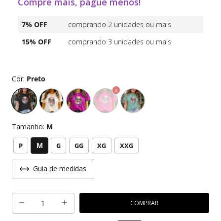
Compre mais, pague menos!
7% OFF
comprando 2 unidades ou mais
15% OFF
comprando 3 unidades ou mais
Cor:
Preto
Tamanho:
M
M
P
G
GG
XG
XXG
Guia de medidas