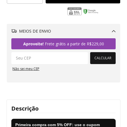
MEIOS DE ENVIO
Alterar CEP
Aproveite!
Frete grátis a partir de
R$229,00
CALCULAR
Não sei meu CEP
Descrição
Primeira compra com
5% OFF
: use o cupom