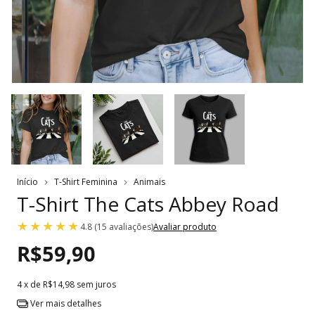
Início
T-Shirt Feminina
Animais
T-Shirt The Cats Abbey Road
4.8 (15 avaliações)
Avaliar produto
R$59,90
4
x de
R$14,98
sem juros
Ver mais detalhes