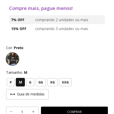
Compre mais, pague menos!
7% OFF
comprando 2 unidades ou mais
15% OFF
comprando 3 unidades ou mais
Cor:
Preto
Tamanho:
M
M
P
G
GG
XG
XXG
Guia de medidas