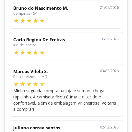
Bruno do Nascimento M.
21/01/2026
Campinas - SP
Carla Regina De Freitas
16/11/2025
Rio de Janeiro - RJ
Marcos Vilela S.
03/02/2026
Belo Horizonte - MG
Minha segunda compra na loja e sempre chega
rapidinho. A camiseta ficou ótima e o tecido é
confortável, além da embalagem vir cheirosa. Voltarei
a comprar!
juliana correa santos
02/12/2025