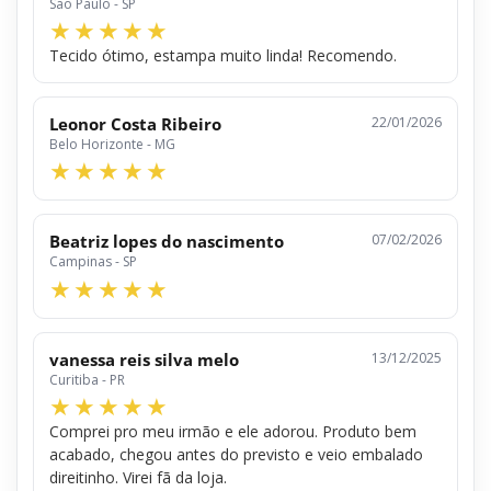
São Paulo - SP
Tecido ótimo, estampa muito linda! Recomendo.
Leonor Costa Ribeiro
22/01/2026
Belo Horizonte - MG
Beatriz lopes do nascimento
07/02/2026
Campinas - SP
vanessa reis silva melo
13/12/2025
Curitiba - PR
Comprei pro meu irmão e ele adorou. Produto bem
acabado, chegou antes do previsto e veio embalado
direitinho. Virei fã da loja.