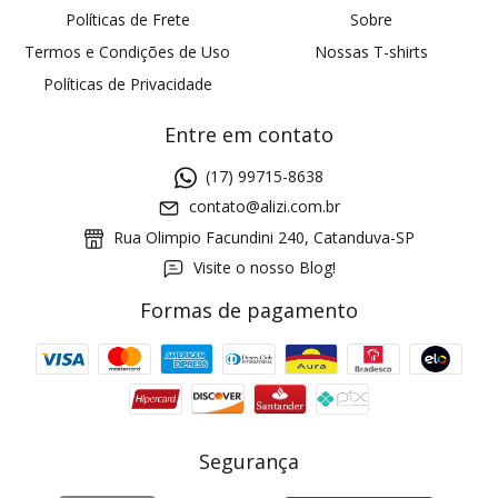
Políticas de Frete
Sobre
Termos e Condições de Uso
Nossas T-shirts
Políticas de Privacidade
Entre em contato
(17) 99715-8638
contato@alizi.com.br
Rua Olimpio Facundini 240, Catanduva-SP
Visite o nosso Blog!
Formas de pagamento
GANHE5
Cupom 1a compra:
a partir de R$ 229,00
Frete Grátis:
Segurança