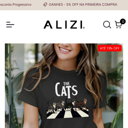
to Progressivo
GANHE5 - 5% OFF NA PRIMEIRA COMPRA
0
ATÉ 15% OFF