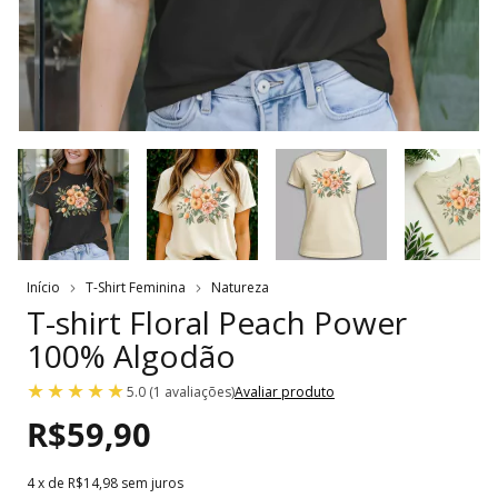
Início
T-Shirt Feminina
Natureza
T-shirt Floral Peach Power
100% Algodão
5.0 (1 avaliações)
Avaliar produto
R$59,90
4
x de
R$14,98
sem juros