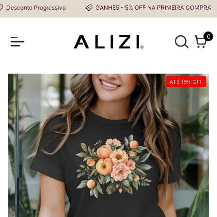
esconto Progressivo
GANHE5 - 5% OFF NA PRIMEIRA COMPRA
0
ATÉ 15% OFF