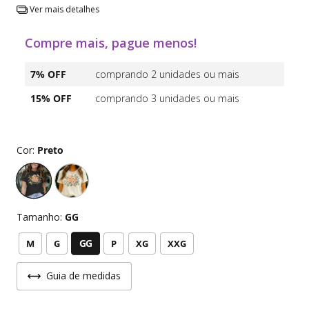
Ver mais detalhes
Compre mais, pague menos!
7% OFF
comprando 2 unidades ou mais
15% OFF
comprando 3 unidades ou mais
Cor:
Preto
Tamanho:
GG
GG
M
G
P
XG
XXG
Guia de medidas