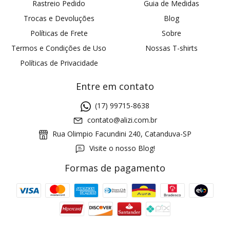
Rastreio Pedido
Guia de Medidas
Trocas e Devoluções
Blog
Políticas de Frete
Sobre
Termos e Condições de Uso
Nossas T-shirts
Políticas de Privacidade
Entre em contato
(17) 99715-8638
contato@alizi.com.br
Rua Olimpio Facundini 240, Catanduva-SP
Visite o nosso Blog!
Formas de pagamento
GANHE5
Cupom 1a compra:
a partir de R$ 229,00
Frete Grátis: