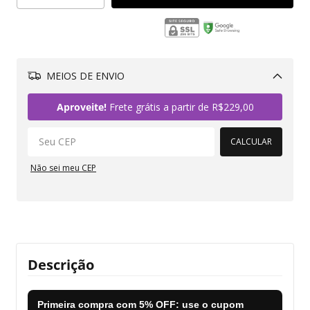
MEIOS DE ENVIO
Alterar CEP
Aproveite!
Frete grátis a partir de
R$229,00
CALCULAR
Não sei meu CEP
Descrição
Primeira compra com
5% OFF
: use o cupom