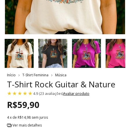
Início
T-Shirt Feminina
Música
T-Shirt Rock Guitar & Nature
4.9 (23 avaliações)
Avaliar produto
R$59,90
4
x de
R$14,98
sem juros
Ver mais detalhes