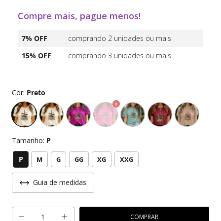
Compre mais, pague menos!
7% OFF
comprando 2 unidades ou mais
15% OFF
comprando 3 unidades ou mais
Cor:
Preto
Tamanho:
P
P
M
G
GG
XG
XXG
Guia de medidas