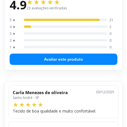
4.9
23 avaliações verificadas
5 ★
21
4 ★
2
3 ★
0
2 ★
0
1 ★
0
Avaliar este produto
Carla Menezes de oliveira
03/12/2025
Santo André - SP
Tecido de boa qualidade e muito confortável.