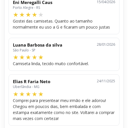
Eni Meregalli Caus
15/04/2026
Porto Alegre - RS
Gostei das camisetas. Quanto ao tamanho
normalmente eu uso a G e ficaram um pouco justas
Luana Barbosa da silva
28/01/2026
São Paulo - SP
Camiseta linda, tecido muito confortável.
Elias R Faria Neto
24/11/2025
Uberlândia - MG
Comprei para presentear meu irmão e ele adorou!
Chegou em poucos dias, bem embalada e com
estampa exatamente como no site. Voltarei a comprar
mais vezes com certeza!