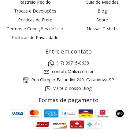
Rastreio Pedido
Guia de Medidas
Trocas e Devoluções
Blog
Políticas de Frete
Sobre
Termos e Condições de Uso
Nossas T-shirts
Políticas de Privacidade
Entre em contato
(17) 99715-8638
contato@alizi.com.br
Rua Olimpio Facundini 240, Catanduva-SP
Visite o nosso Blog!
Formas de pagamento
GANHE5
Cupom 1a compra:
a partir de R$ 229,00
Frete Grátis: