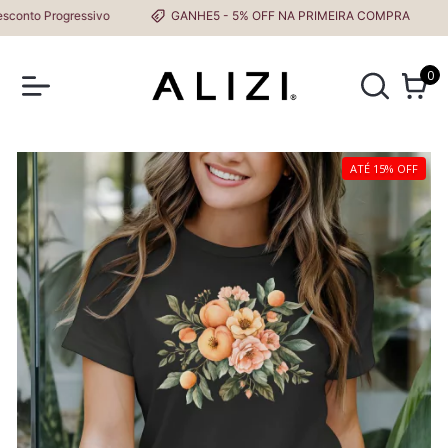
to Progressivo
GANHE5 - 5% OFF NA PRIMEIRA COMPRA
0
ATÉ 15% OFF