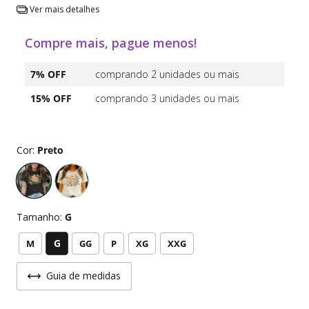
Ver mais detalhes
Compre mais, pague menos!
7% OFF
comprando 2 unidades ou mais
15% OFF
comprando 3 unidades ou mais
Cor:
Preto
Tamanho:
G
G
M
GG
P
XG
XXG
Guia de medidas