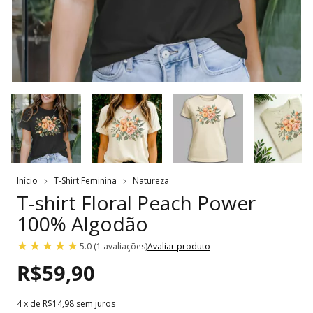
Início
T-Shirt Feminina
Natureza
T-shirt Floral Peach Power
100% Algodão
5.0 (1 avaliações)
Avaliar produto
R$59,90
4
x de
R$14,98
sem juros