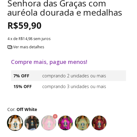
Senhora das Graças com
auréola dourada e medalhas
R$59,90
4
x de
R$14,98
sem juros
Ver mais detalhes
Compre mais, pague menos!
7% OFF
comprando 2 unidades ou mais
15% OFF
comprando 3 unidades ou mais
Cor:
Off White