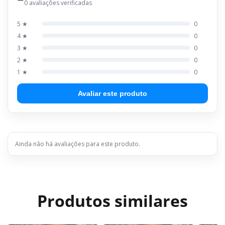
0 avaliações verificadas
5 ★
0
4 ★
0
3 ★
0
2 ★
0
1 ★
0
Avaliar este produto
Ainda não há avaliações para este produto.
Produtos similares