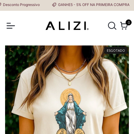
sconto Progressivo
GANHE5 - 5% OFF NA PRIMEIRA COMPRA
0
ESGOTADO