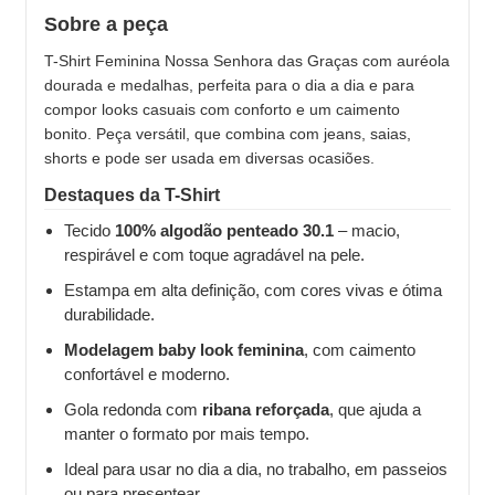
Sobre a peça
T-Shirt Feminina Nossa Senhora das Graças com auréola
dourada e medalhas, perfeita para o dia a dia e para
compor looks casuais com conforto e um caimento
bonito. Peça versátil, que combina com jeans, saias,
shorts e pode ser usada em diversas ocasiões.
Destaques da T-Shirt
Tecido
100% algodão penteado 30.1
– macio,
respirável e com toque agradável na pele.
Estampa em alta definição, com cores vivas e ótima
durabilidade.
Modelagem baby look feminina
, com caimento
confortável e moderno.
Gola redonda com
ribana reforçada
, que ajuda a
manter o formato por mais tempo.
Ideal para usar no dia a dia, no trabalho, em passeios
ou para presentear.