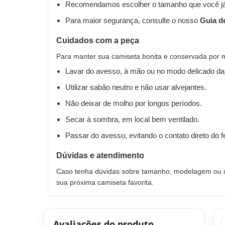
Recomendamos escolher o tamanho que você já
Para maior segurança, consulte o nosso
Guia d
Cuidados com a peça
Para manter sua camiseta bonita e conservada por 
Lavar do avesso, à mão ou no modo delicado da
Utilizar sabão neutro e não usar alvejantes.
Não deixar de molho por longos períodos.
Secar à sombra, em local bem ventilado.
Passar do avesso, evitando o contato direto do 
Dúvidas e atendimento
Caso tenha dúvidas sobre tamanho, modelagem ou qu
sua próxima camiseta favorita.
Avaliações do produto