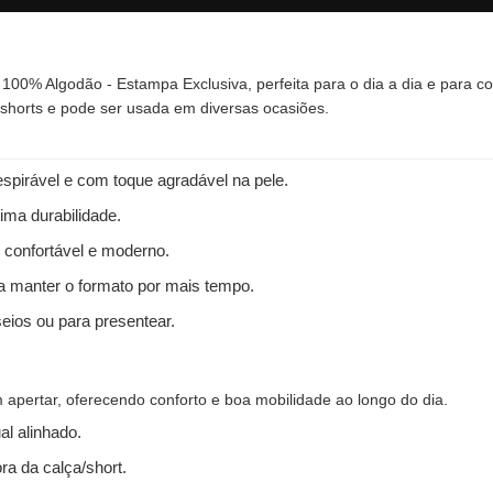
 100% Algodão - Estampa Exclusiva, perfeita para o dia a dia e para 
, shorts e pode ser usada em diversas ocasiões.
spirável e com toque agradável na pele.
ima durabilidade.
 confortável e moderno.
 a manter o formato por mais tempo.
seios ou para presentear.
apertar, oferecendo conforto e boa mobilidade ao longo do dia.
l alinhado.
ra da calça/short.