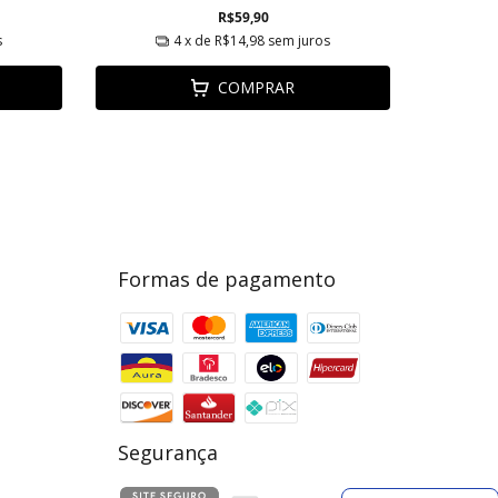
R$59,90
s
4
x de
R$14,98
sem juros
COMPRAR
Formas de pagamento
Segurança