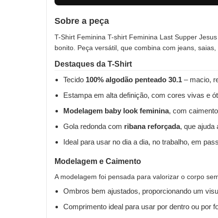
Sobre a peça
T-Shirt Feminina T-shirt Feminina Last Supper Jesus
bonito. Peça versátil, que combina com jeans, saias
Destaques da T-Shirt
Tecido
100% algodão penteado 30.1
– macio, re
Estampa em alta definição, com cores vivas e ót
Modelagem baby look feminina
, com caimento
Gola redonda com
ribana reforçada
, que ajuda
Ideal para usar no dia a dia, no trabalho, em pas
Modelagem e Caimento
A modelagem foi pensada para valorizar o corpo sem 
Ombros bem ajustados, proporcionando um visua
Comprimento ideal para usar por dentro ou por fo