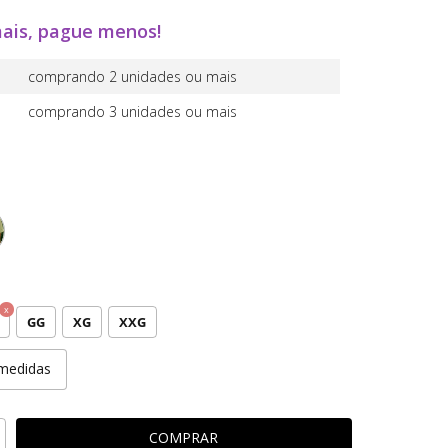
ais, pague menos!
comprando 2 unidades ou mais
comprando 3 unidades ou mais
GG
XG
XXG
medidas