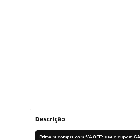
Descrição
Primeira compra com
5% OFF
: use o cupom
GA