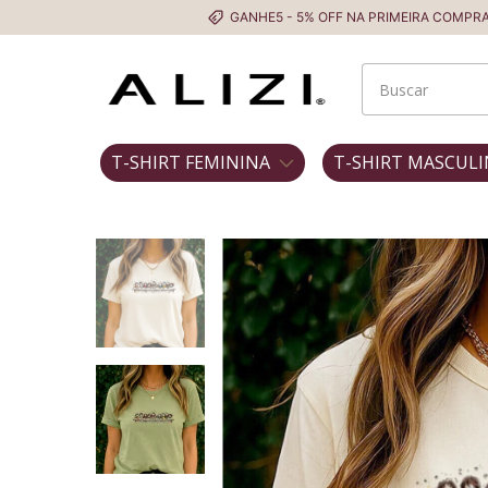
GANHE5 - 5% OFF NA PRIMEIRA COMPRA
Fret
T-SHIRT FEMININA
T-SHIRT MASCULI