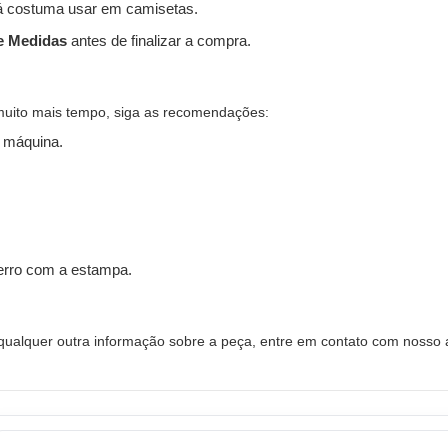
 costuma usar em camisetas.
e Medidas
antes de finalizar a compra.
muito mais tempo, siga as recomendações:
 máquina.
ferro com a estampa.
alquer outra informação sobre a peça, entre em contato com nosso a