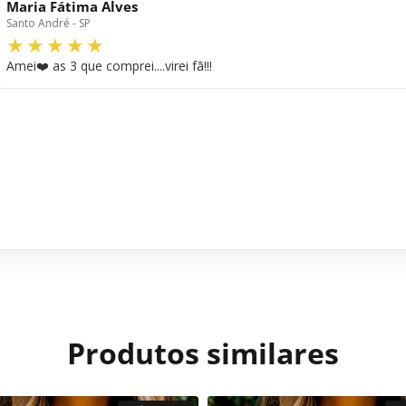
Maria Fátima Alves
Santo André - SP
Amei❤️ as 3 que comprei....virei fã!!!
Produtos similares