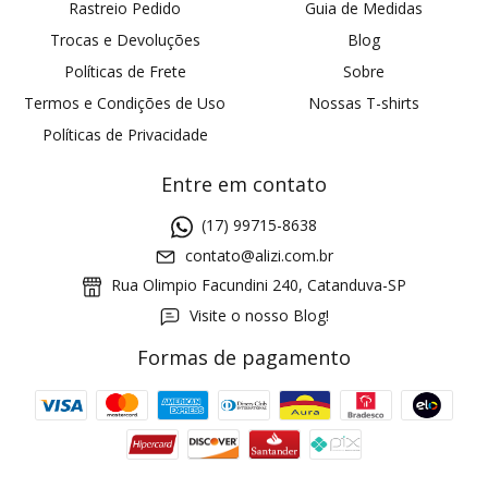
Rastreio Pedido
Guia de Medidas
Trocas e Devoluções
Blog
Políticas de Frete
Sobre
Termos e Condições de Uso
Nossas T-shirts
Políticas de Privacidade
Entre em contato
(17) 99715-8638
contato@alizi.com.br
Rua Olimpio Facundini 240, Catanduva-SP
Visite o nosso Blog!
Formas de pagamento
GANHE5
Cupom 1a compra:
a partir de R$ 229,00
Frete Grátis: