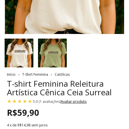
Início
T-Shirt Feminina
Católicas
T-shirt Feminina Releitura
Artística Cênica Ceia Surreal
5.0 (1 avaliações)
Avaliar produto
R$59,90
4
x de
R$14,98
sem juros