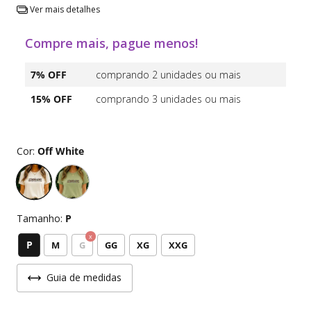
Ver mais detalhes
Compre mais, pague menos!
7% OFF
comprando 2 unidades ou mais
15% OFF
comprando 3 unidades ou mais
Cor:
Off White
Tamanho:
P
P
M
G
GG
XG
XXG
Guia de medidas