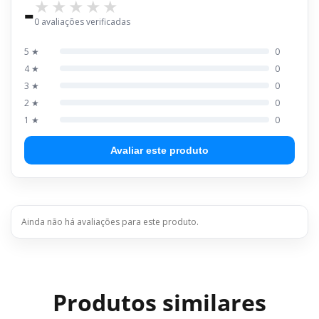
-
0 avaliações verificadas
5 ★
0
4 ★
0
3 ★
0
2 ★
0
1 ★
0
Avaliar este produto
Ainda não há avaliações para este produto.
Produtos similares