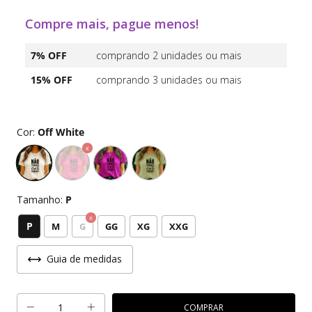
Compre mais, pague menos!
7% OFF
comprando 2 unidades ou mais
15% OFF
comprando 3 unidades ou mais
Cor:
Off White
Tamanho:
P
P
M
G
GG
XG
XXG
Guia de medidas