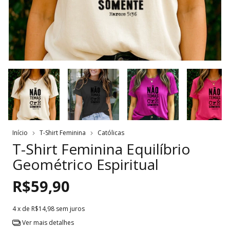
Início
T-Shirt Feminina
Católicas
T-Shirt Feminina Equilíbrio
Geométrico Espiritual
R$59,90
4
x de
R$14,98
sem juros
Ver mais detalhes