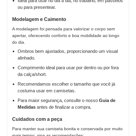
Ideal para usar no dia a dia, no trabalho, em passeios
ou para presentear.
Modelagem e Caimento
A modelagem foi pensada para valorizar o corpo sem
apertar, oferecendo conforto e boa mobilidade ao longo
do dia.
Ombros bem ajustados, proporcionando um visual
alinhado.
Comprimento ideal para usar por dentro ou por fora
da calça/short.
Recomendamos escolher o tamanho que você já
costuma usar em camisetas.
Para maior segurança, consulte o nosso
Guia de
Medidas
antes de finalizar a compra.
Cuidados com a peça
Para manter sua camiseta bonita e conservada por muito
mais tempo, siga as recomendações: