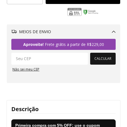
MEIOS DE ENVIO
Alterar CEP
Aproveite!
Frete grátis a partir de
R$229,00
CALCULAR
Não sei meu CEP
Descrição
Primeira compra com
5% OFF
: use o cupom