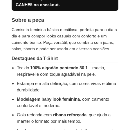
GANHE5
no checkout.
Sobre a peça
Camiseta feminina básica e estilosa, perfeita para o dia a
dia e para compor looks casuais com conforto e um
caimento bonito. Peça versátil, que combina com jeans,
saias, shorts e pode ser usada em diversas ocasiões.
Destaques da T-Shirt
Tecido
100% algodão penteado 30.1
– macio,
respirável e com toque agradável na pele.
Estampa em alta definição, com cores vivas e ótima
durabilidade.
Modelagem baby look feminina
, com caimento
confortável e moderno.
Gola redonda com
ribana reforçada
, que ajuda a
manter o formato por mais tempo.