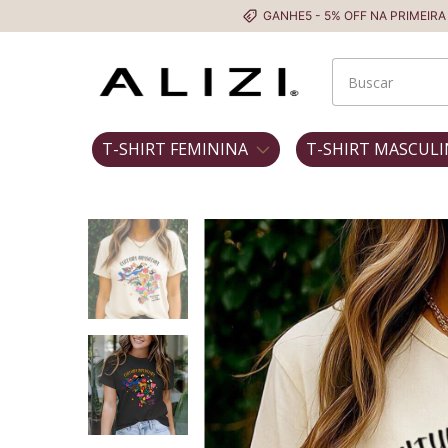
GANHE5 - 5% OFF NA PRIMEIRA COMPRA
T-SHIRT FEMININA
T-SHIRT MASCULI