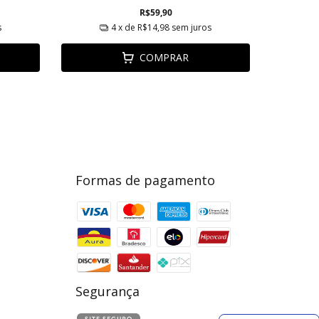
R$59,90
s
4
x de
R$14,98
sem juros
COMPRAR
Formas de pagamento
Segurança