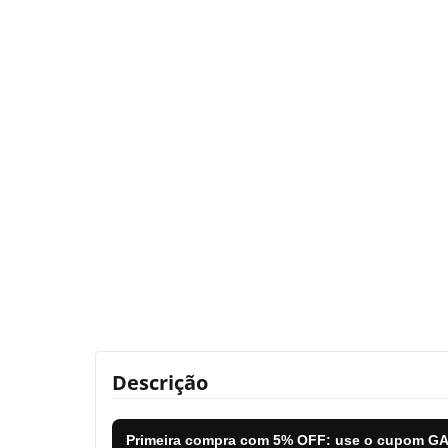
Descrição
Primeira compra com
5% OFF
: use o cupom
GA