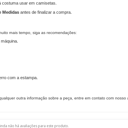
 costuma usar em camisetas.
e Medidas
antes de finalizar a compra.
muito mais tempo, siga as recomendações:
 máquina.
ferro com a estampa.
alquer outra informação sobre a peça, entre em contato com nosso a
inda não há avaliações para este produto.