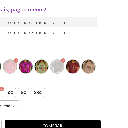
ais, pague menos!
comprando 2 unidades ou mais
comprando 3 unidades ou mais
GG
XG
XXG
medidas