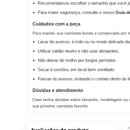
Recomendamos escolher o tamanho que você já
Para maior segurança, consulte o nosso
Guia d
Cuidados com a peça
Para manter sua camiseta bonita e conservada por 
Lavar do avesso, à mão ou no modo delicado da
Utilizar sabão neutro e não usar alvejantes.
Não deixar de molho por longos períodos.
Secar à sombra, em local bem ventilado.
Passar do avesso, evitando o contato direto do 
Dúvidas e atendimento
Caso tenha dúvidas sobre tamanho, modelagem ou qu
sua próxima camiseta favorita.
A
Avaliações do produto