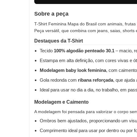
Sobre a peça
T-Shirt Feminina Mapa do Brasil com animais, frutas 
Peça versátil, que combina com jeans, saias, shorts
Destaques da T-Shirt
Tecido
100% algodão penteado 30.1
– macio, re
Estampa em alta definição, com cores vivas e ót
Modelagem baby look feminina
, com caimento
Gola redonda com
ribana reforçada
, que ajuda
Ideal para usar no dia a dia, no trabalho, em pas
Modelagem e Caimento
A modelagem foi pensada para valorizar o corpo sem 
Ombros bem ajustados, proporcionando um visua
Comprimento ideal para usar por dentro ou por fo