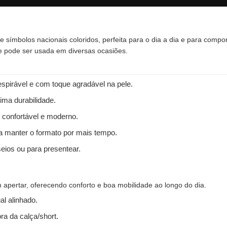
e símbolos nacionais coloridos, perfeita para o dia a dia e para comp
 e pode ser usada em diversas ocasiões.
spirável e com toque agradável na pele.
ima durabilidade.
 confortável e moderno.
 a manter o formato por mais tempo.
seios ou para presentear.
apertar, oferecendo conforto e boa mobilidade ao longo do dia.
l alinhado.
ra da calça/short.