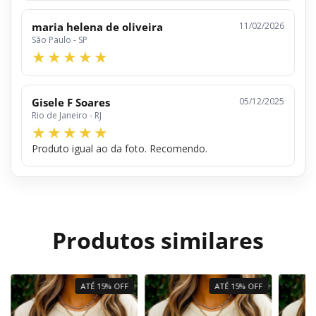
maria helena de oliveira
11/02/2026
São Paulo - SP
Gisele F Soares
05/12/2025
Rio de Janeiro - RJ
Produto igual ao da foto. Recomendo.
Produtos similares
ATÉ 15% OFF
ATÉ 15% OFF