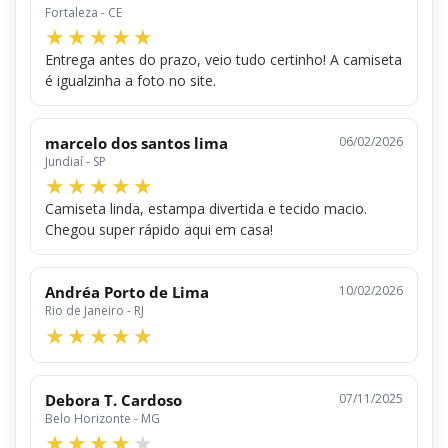
Fortaleza - CE
Entrega antes do prazo, veio tudo certinho! A camiseta
é igualzinha a foto no site.
marcelo dos santos lima
06/02/2026
Jundiaí - SP
Camiseta linda, estampa divertida e tecido macio.
Chegou super rápido aqui em casa!
Andréa Porto de Lima
10/02/2026
Rio de Janeiro - RJ
Debora T. Cardoso
07/11/2025
Belo Horizonte - MG