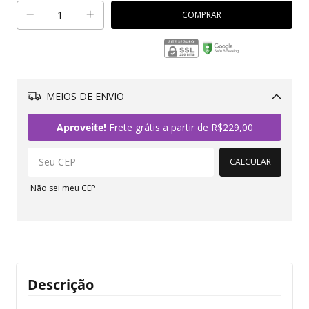
MEIOS DE ENVIO
Alterar CEP
Aproveite!
Frete grátis a partir de
R$229,00
CALCULAR
Não sei meu CEP
Descrição