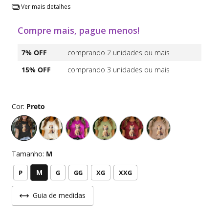
Ver mais detalhes
Compre mais, pague menos!
7% OFF
comprando 2 unidades ou mais
15% OFF
comprando 3 unidades ou mais
Cor:
Preto
Tamanho:
M
M
P
G
GG
XG
XXG
Guia de medidas