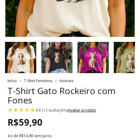
Início
T-Shirt Feminina
Animais
T-Shirt Gato Rockeiro com
Fones
4.8 (13 avaliações)
Avaliar produto
R$59,90
4
x de
R$14,98
sem juros