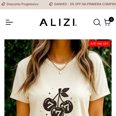
Desconto Progressivo
GANHE5 - 5% OFF NA PRIMEIRA COMPRA
0
ATÉ 15% OFF