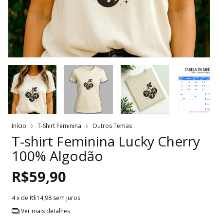
Início
T-Shirt Feminina
Outros Temas
T-shirt Feminina Lucky Cherry
100% Algodão
R$59,90
4
x de
R$14,98
sem juros
Ver mais detalhes