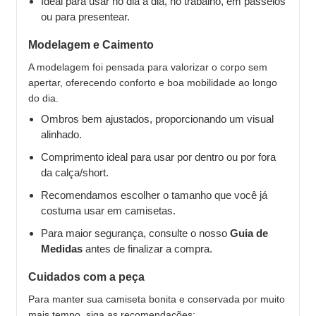
Ideal para usar no dia a dia, no trabalho, em passeios
ou para presentear.
Modelagem e Caimento
A modelagem foi pensada para valorizar o corpo sem
apertar, oferecendo conforto e boa mobilidade ao longo
do dia.
Ombros bem ajustados, proporcionando um visual
alinhado.
Comprimento ideal para usar por dentro ou por fora
da calça/short.
Recomendamos escolher o tamanho que você já
costuma usar em camisetas.
Para maior segurança, consulte o nosso
Guia de
Medidas
antes de finalizar a compra.
Cuidados com a peça
Para manter sua camiseta bonita e conservada por muito
mais tempo, siga as recomendações: