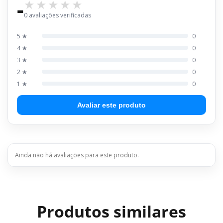
-
0 avaliações verificadas
5 ★
0
4 ★
0
3 ★
0
2 ★
0
1 ★
0
Avaliar este produto
Ainda não há avaliações para este produto.
Produtos similares