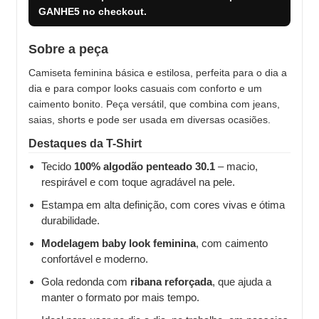
GANHE5
no checkout.
Sobre a peça
Camiseta feminina básica e estilosa, perfeita para o dia a
dia e para compor looks casuais com conforto e um
caimento bonito. Peça versátil, que combina com jeans,
saias, shorts e pode ser usada em diversas ocasiões.
Destaques da T-Shirt
Tecido
100% algodão penteado 30.1
– macio,
respirável e com toque agradável na pele.
Estampa em alta definição, com cores vivas e ótima
durabilidade.
Modelagem baby look feminina
, com caimento
confortável e moderno.
Gola redonda com
ribana reforçada
, que ajuda a
manter o formato por mais tempo.