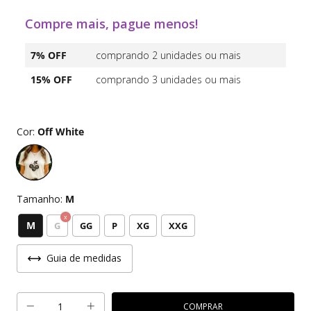
Compre mais, pague menos!
7% OFF
comprando 2 unidades ou mais
15% OFF
comprando 3 unidades ou mais
Cor:
Off White
Tamanho:
M
M
G
GG
P
XG
XXG
Guia de medidas