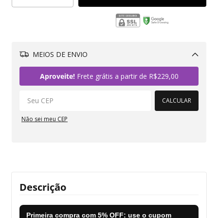
MEIOS DE ENVIO
Alterar CEP
Aproveite!
Frete grátis a partir de
R$229,00
CALCULAR
Não sei meu CEP
Descrição
Primeira compra com
5% OFF
: use o cupom