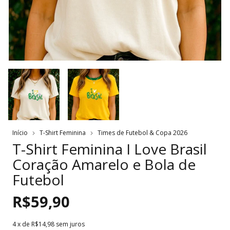
Início
T-Shirt Feminina
Times de Futebol & Copa 2026
T-Shirt Feminina I Love Brasil
Coração Amarelo e Bola de
Futebol
R$59,90
4
x de
R$14,98
sem juros