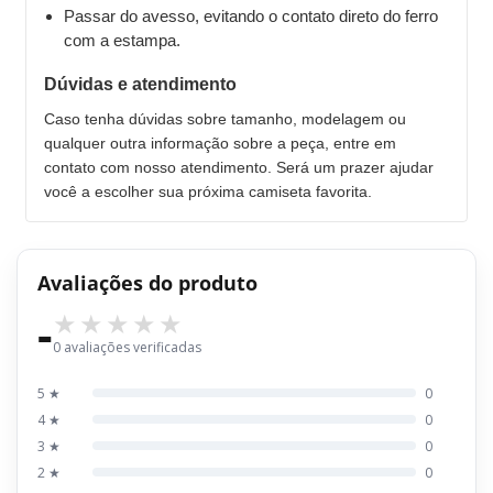
Passar do avesso, evitando o contato direto do ferro
com a estampa.
Dúvidas e atendimento
Caso tenha dúvidas sobre tamanho, modelagem ou
qualquer outra informação sobre a peça, entre em
contato com nosso atendimento. Será um prazer ajudar
você a escolher sua próxima camiseta favorita.
Avaliações do produto
-
0 avaliações verificadas
5 ★
0
4 ★
0
3 ★
0
2 ★
0