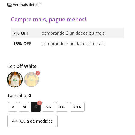
Ver mais detalhes
Compre mais, pague menos!
7% OFF
comprando 2 unidades ou mais
15% OFF
comprando 3 unidades ou mais
Cor:
Off White
Tamanho:
G
G
P
M
GG
XG
XXG
Guia de medidas