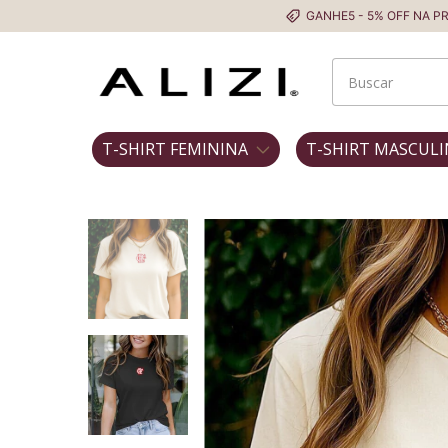
GANHE5 - 5% OFF NA PRIMEIRA COMP
T-SHIRT FEMININA
T-SHIRT MASCULI