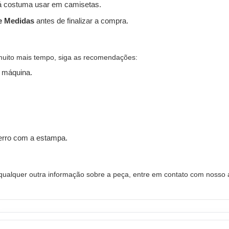
 costuma usar em camisetas.
e Medidas
antes de finalizar a compra.
muito mais tempo, siga as recomendações:
 máquina.
ferro com a estampa.
alquer outra informação sobre a peça, entre em contato com nosso a