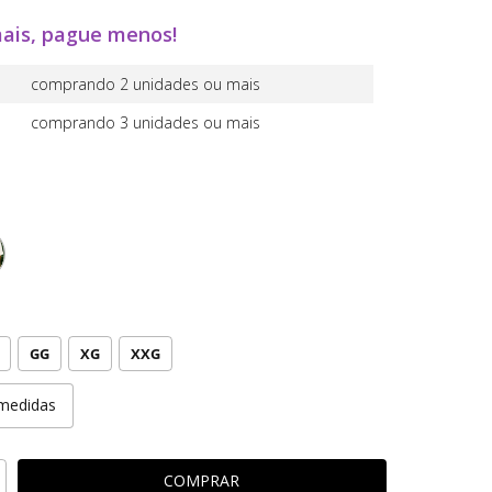
ais, pague menos!
comprando 2 unidades ou mais
comprando 3 unidades ou mais
GG
XG
XXG
medidas