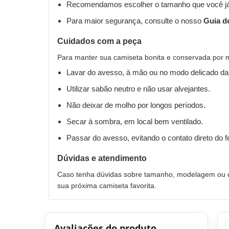
Recomendamos escolher o tamanho que você já
Para maior segurança, consulte o nosso
Guia d
Cuidados com a peça
Para manter sua camiseta bonita e conservada por 
Lavar do avesso, à mão ou no modo delicado da
Utilizar sabão neutro e não usar alvejantes.
Não deixar de molho por longos períodos.
Secar à sombra, em local bem ventilado.
Passar do avesso, evitando o contato direto do 
Dúvidas e atendimento
Caso tenha dúvidas sobre tamanho, modelagem ou qu
sua próxima camiseta favorita.
Avaliações do produto