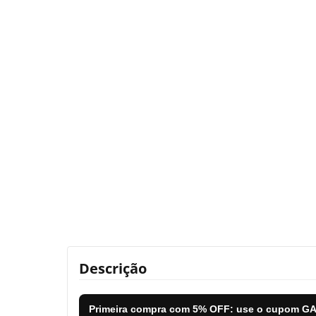
Descrição
Primeira compra com
5% OFF
: use o cupom
GA