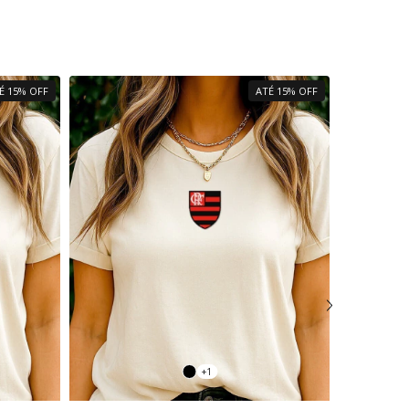
É 15% OFF
ATÉ 15% OFF
+1