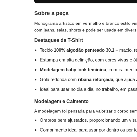
Sobre a peça
Monograma artístico em vermelho e branco estilo vin
com jeans, saias, shorts e pode ser usada em divers
Destaques da T-Shirt
Tecido
100% algodão penteado 30.1
– macio, re
Estampa em alta definição, com cores vivas e ót
Modelagem baby look feminina
, com caimento
Gola redonda com
ribana reforçada
, que ajuda
Ideal para usar no dia a dia, no trabalho, em pas
Modelagem e Caimento
A modelagem foi pensada para valorizar o corpo sem 
Ombros bem ajustados, proporcionando um visua
Comprimento ideal para usar por dentro ou por fo