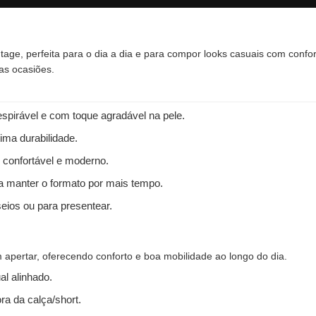
tage, perfeita para o dia a dia e para compor looks casuais com confo
as ocasiões.
spirável e com toque agradável na pele.
ima durabilidade.
 confortável e moderno.
 a manter o formato por mais tempo.
seios ou para presentear.
apertar, oferecendo conforto e boa mobilidade ao longo do dia.
l alinhado.
ra da calça/short.