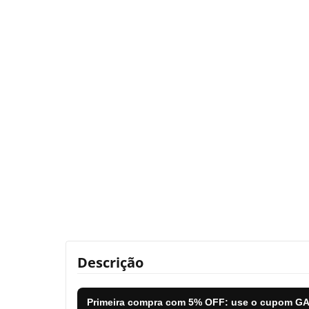
Descrição
Primeira compra com
5% OFF
: use o cupom
GA