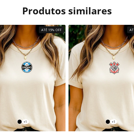
Produtos similares
ATÉ 15% OFF
AT
+1
+1