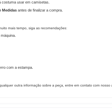
 costuma usar em camisetas.
e Medidas
antes de finalizar a compra.
muito mais tempo, siga as recomendações:
 máquina.
ferro com a estampa.
alquer outra informação sobre a peça, entre em contato com nosso a