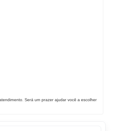
tendimento. Será um prazer ajudar você a escolher