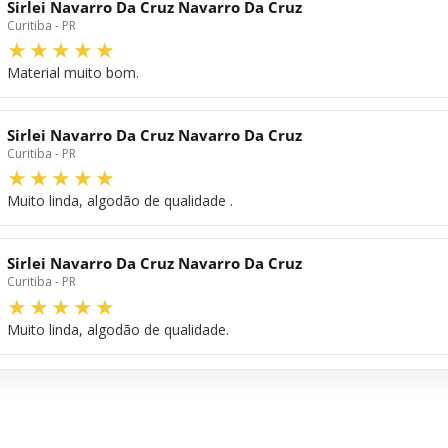
Sirlei Navarro Da Cruz Navarro Da Cruz
Curitiba - PR
Material muito bom.
Sirlei Navarro Da Cruz Navarro Da Cruz
Curitiba - PR
Muito linda, algodão de qualidade .
Sirlei Navarro Da Cruz Navarro Da Cruz
Curitiba - PR
Muito linda, algodão de qualidade.