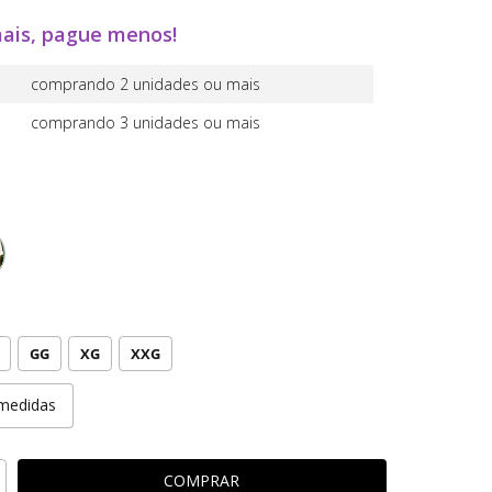
ais, pague menos!
comprando 2 unidades ou mais
comprando 3 unidades ou mais
GG
XG
XXG
medidas