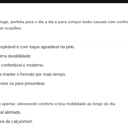
tage, perfeita para o dia a dia e para compor looks casuais com confo
as ocasiões.
spirável e com toque agradável na pele.
ima durabilidade.
 confortável e moderno.
 a manter o formato por mais tempo.
seios ou para presentear.
apertar, oferecendo conforto e boa mobilidade ao longo do dia.
l alinhado.
ra da calça/short.