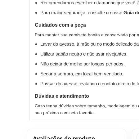
Recomendamos escolher o tamanho que você já
Para maior segurança, consulte o nosso
Guia d
Cuidados com a peça
Para manter sua camiseta bonita e conservada por 
Lavar do avesso, à mão ou no modo delicado da
Utilizar sabão neutro e não usar alvejantes.
Não deixar de molho por longos períodos.
Secar à sombra, em local bem ventilado.
Passar do avesso, evitando o contato direto do 
Dúvidas e atendimento
Caso tenha dúvidas sobre tamanho, modelagem ou qu
sua próxima camiseta favorita.
Avaliações do produto