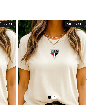
É 15% OFF
ATÉ 15% OFF
+1