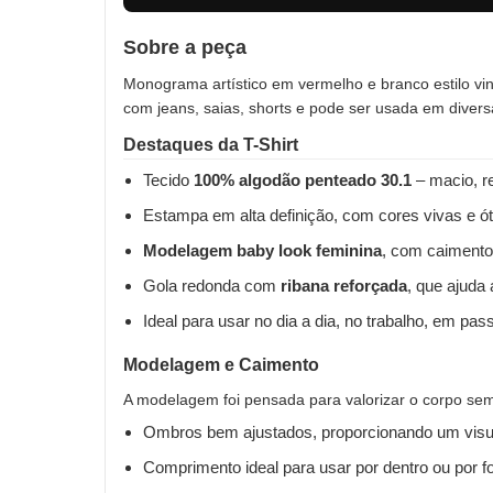
Sobre a peça
Monograma artístico em vermelho e branco estilo vin
com jeans, saias, shorts e pode ser usada em divers
Destaques da T-Shirt
Tecido
100% algodão penteado 30.1
– macio, re
Estampa em alta definição, com cores vivas e ót
Modelagem baby look feminina
, com caimento
Gola redonda com
ribana reforçada
, que ajuda
Ideal para usar no dia a dia, no trabalho, em pas
Modelagem e Caimento
A modelagem foi pensada para valorizar o corpo sem 
Ombros bem ajustados, proporcionando um visua
Comprimento ideal para usar por dentro ou por fo