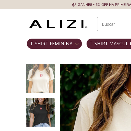
GANHE5 - 5% OFF NA PRIMEIRA COMPRA
T-SHIRT FEMININA
T-SHIRT MASCULI