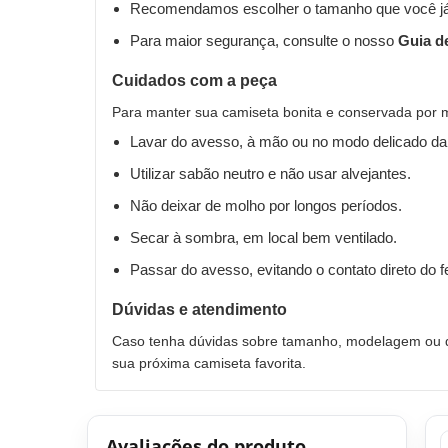
Recomendamos escolher o tamanho que você já
Para maior segurança, consulte o nosso
Guia d
Cuidados com a peça
Para manter sua camiseta bonita e conservada por 
Lavar do avesso, à mão ou no modo delicado da
Utilizar sabão neutro e não usar alvejantes.
Não deixar de molho por longos períodos.
Secar à sombra, em local bem ventilado.
Passar do avesso, evitando o contato direto do 
Dúvidas e atendimento
Caso tenha dúvidas sobre tamanho, modelagem ou qu
sua próxima camiseta favorita.
Avaliações do produto