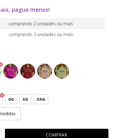
ais, pague menos!
comprando 2 unidades ou mais
comprando 3 unidades ou mais
GG
XG
XXG
medidas