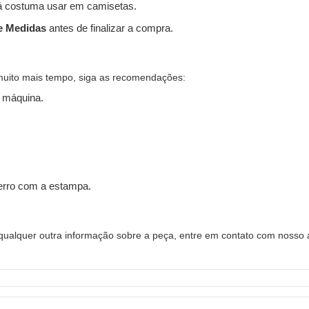
 costuma usar em camisetas.
e Medidas
antes de finalizar a compra.
muito mais tempo, siga as recomendações:
 máquina.
ferro com a estampa.
alquer outra informação sobre a peça, entre em contato com nosso a