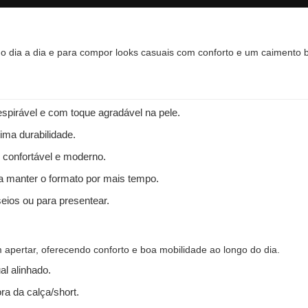
a o dia a dia e para compor looks casuais com conforto e um caimento b
spirável e com toque agradável na pele.
ima durabilidade.
 confortável e moderno.
 a manter o formato por mais tempo.
seios ou para presentear.
apertar, oferecendo conforto e boa mobilidade ao longo do dia.
l alinhado.
ra da calça/short.