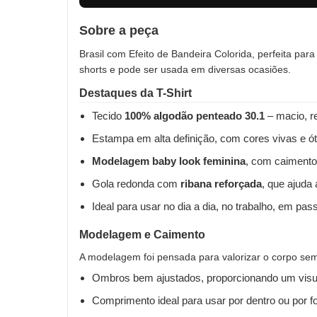
Sobre a peça
Brasil com Efeito de Bandeira Colorida, perfeita par
shorts e pode ser usada em diversas ocasiões.
Destaques da T-Shirt
Tecido
100% algodão penteado 30.1
– macio, re
Estampa em alta definição, com cores vivas e ót
Modelagem baby look feminina
, com caimento
Gola redonda com
ribana reforçada
, que ajuda
Ideal para usar no dia a dia, no trabalho, em pas
Modelagem e Caimento
A modelagem foi pensada para valorizar o corpo sem 
Ombros bem ajustados, proporcionando um visua
Comprimento ideal para usar por dentro ou por fo