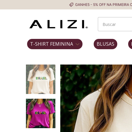
GANHE5 - 5% OFF NA PRIMEIRA COMPRA
T-SHIRT FEMININA
BLUSAS