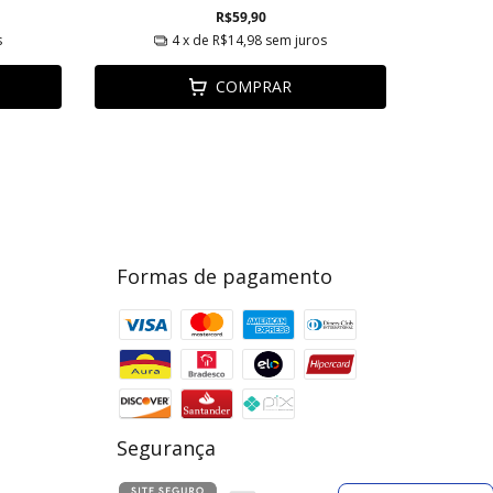
R$59,90
s
4
x de
R$14,98
sem juros
COMPRAR
Formas de pagamento
Segurança