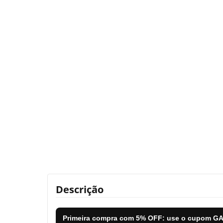
Descrição
Primeira compra com
5% OFF
: use o cupom
GA