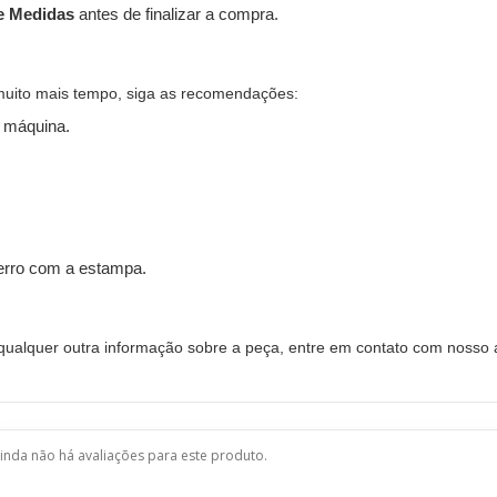
e Medidas
antes de finalizar a compra.
muito mais tempo, siga as recomendações:
 máquina.
ferro com a estampa.
alquer outra informação sobre a peça, entre em contato com nosso a
inda não há avaliações para este produto.