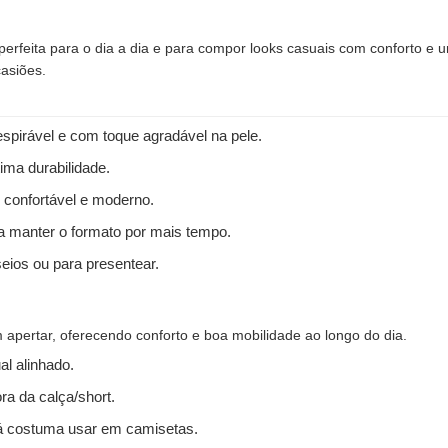
perfeita para o dia a dia e para compor looks casuais com conforto e 
casiões.
spirável e com toque agradável na pele.
ima durabilidade.
 confortável e moderno.
 a manter o formato por mais tempo.
seios ou para presentear.
apertar, oferecendo conforto e boa mobilidade ao longo do dia.
l alinhado.
ra da calça/short.
 costuma usar em camisetas.