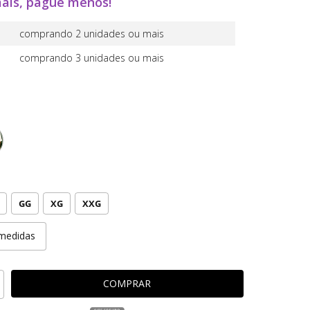
ais, pague menos!
comprando 2 unidades ou mais
comprando 3 unidades ou mais
GG
XG
XXG
medidas