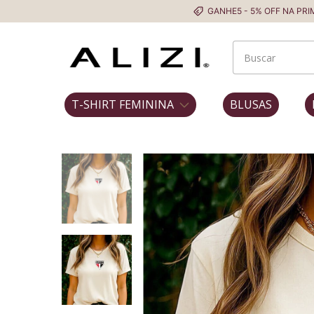
GANHE5 - 5% OFF NA PRIMEIRA COMP
T-SHIRT FEMININA
BLUSAS