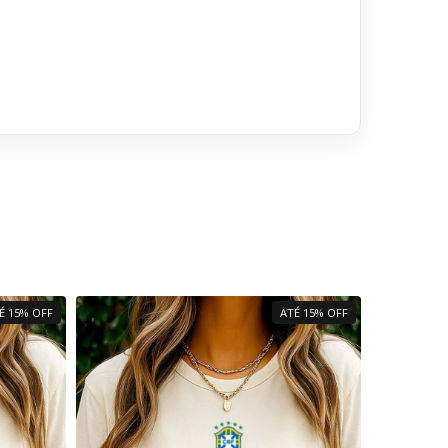
É 15% OFF
ATÉ 15% OFF