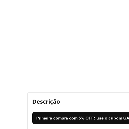
Descrição
Primeira compra com
5% OFF
: use o cupom
GA