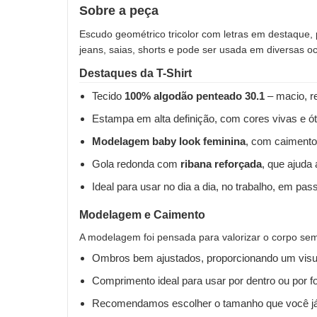
Sobre a peça
Escudo geométrico tricolor com letras em destaque, 
jeans, saias, shorts e pode ser usada em diversas o
Destaques da T-Shirt
Tecido
100% algodão penteado 30.1
– macio, re
Estampa em alta definição, com cores vivas e ót
Modelagem baby look feminina
, com caimento
Gola redonda com
ribana reforçada
, que ajuda
Ideal para usar no dia a dia, no trabalho, em pas
Modelagem e Caimento
A modelagem foi pensada para valorizar o corpo sem 
Ombros bem ajustados, proporcionando um visua
Comprimento ideal para usar por dentro ou por fo
Recomendamos escolher o tamanho que você já