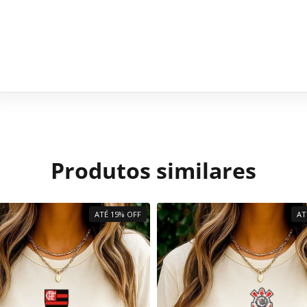
Produtos similares
ATÉ 15% OFF
AT