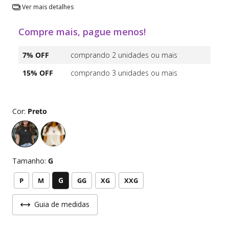
Ver mais detalhes
Compre mais, pague menos!
7% OFF
comprando 2 unidades ou mais
15% OFF
comprando 3 unidades ou mais
Cor:
Preto
Tamanho:
G
G
P
M
GG
XG
XXG
Guia de medidas