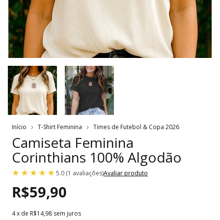
Início
T-Shirt Feminina
Times de Futebol & Copa 2026
Camiseta Feminina
Corinthians 100% Algodão
5.0 (1 avaliações)
Avaliar produto
R$59,90
4
x de
R$14,98
sem juros