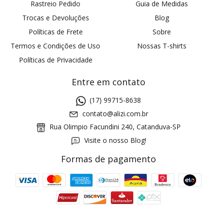
Rastreio Pedido
Guia de Medidas
Trocas e Devoluções
Blog
Políticas de Frete
Sobre
Termos e Condições de Uso
Nossas T-shirts
Políticas de Privacidade
Entre em contato
(17) 99715-8638
contato@alizi.com.br
Rua Olimpio Facundini 240, Catanduva-SP
Visite o nosso Blog!
Formas de pagamento
GANHE5
Cupom 1a compra:
a partir de R$ 229,00
Frete Grátis: