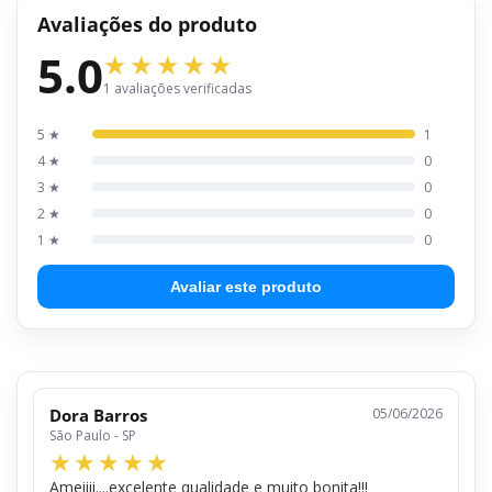
Avaliações do produto
5.0
1 avaliações verificadas
5 ★
1
4 ★
0
3 ★
0
2 ★
0
1 ★
0
Avaliar este produto
Dora Barros
05/06/2026
São Paulo - SP
Ameiiii....excelente qualidade e muito bonita!!!