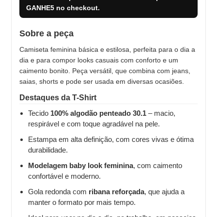
GANHE5
no checkout.
Sobre a peça
Camiseta feminina básica e estilosa, perfeita para o dia a
dia e para compor looks casuais com conforto e um
caimento bonito. Peça versátil, que combina com jeans,
saias, shorts e pode ser usada em diversas ocasiões.
Destaques da T-Shirt
Tecido
100% algodão penteado 30.1
– macio,
respirável e com toque agradável na pele.
Estampa em alta definição, com cores vivas e ótima
durabilidade.
Modelagem baby look feminina
, com caimento
confortável e moderno.
Gola redonda com
ribana reforçada
, que ajuda a
manter o formato por mais tempo.