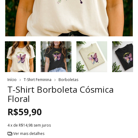
Início
T-Shirt Feminina
Borboletas
T-Shirt Borboleta Cósmica
Floral
R$59,90
4
x de
R$14,98
sem juros
Ver mais detalhes