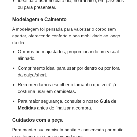
Ideal para usar no dia a dia, no trabalho, em passeios
ou para presentear.
Modelagem e Caimento
A modelagem foi pensada para valorizar o corpo sem
apertar, oferecendo conforto e boa mobilidade ao longo
do dia.
Ombros bem ajustados, proporcionando um visual
alinhado.
Comprimento ideal para usar por dentro ou por fora
da calça/short.
Recomendamos escolher o tamanho que você já
costuma usar em camisetas.
Para maior segurança, consulte o nosso
Guia de
Medidas
antes de finalizar a compra.
Cuidados com a peça
Para manter sua camiseta bonita e conservada por muito
mais tempo, siga as recomendações: