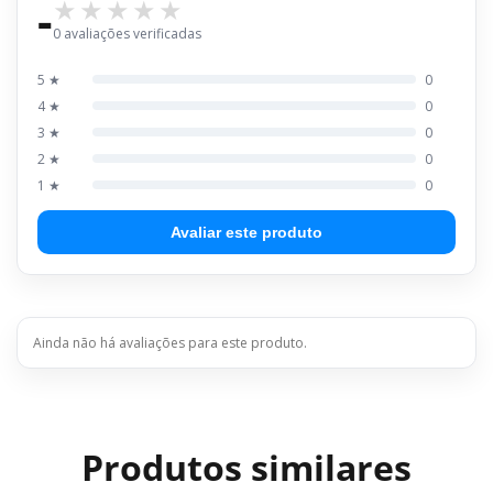
-
0 avaliações verificadas
5 ★
0
4 ★
0
3 ★
0
2 ★
0
1 ★
0
Avaliar este produto
Ainda não há avaliações para este produto.
Produtos similares