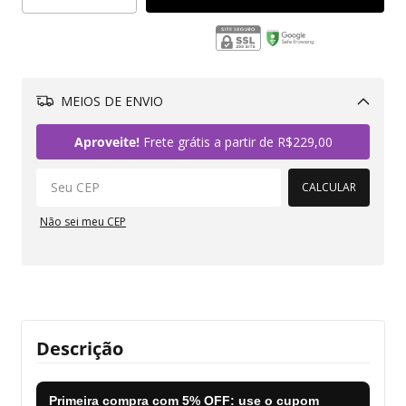
MEIOS DE ENVIO
Alterar CEP
Aproveite!
Frete grátis a partir de
R$229,00
CALCULAR
Não sei meu CEP
Descrição
Primeira compra com
5% OFF
: use o cupom