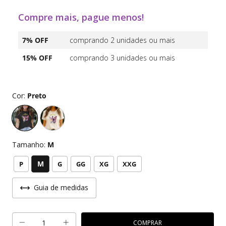
Compre mais, pague menos!
7% OFF
comprando 2 unidades ou mais
15% OFF
comprando 3 unidades ou mais
Cor:
Preto
Tamanho:
M
M
P
G
GG
XG
XXG
Guia de medidas