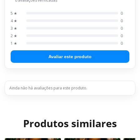
0 avaliações verificadas
5 ★
0
4 ★
0
3 ★
0
2 ★
0
1 ★
0
Avaliar este produto
Ainda não há avaliações para este produto.
Produtos similares