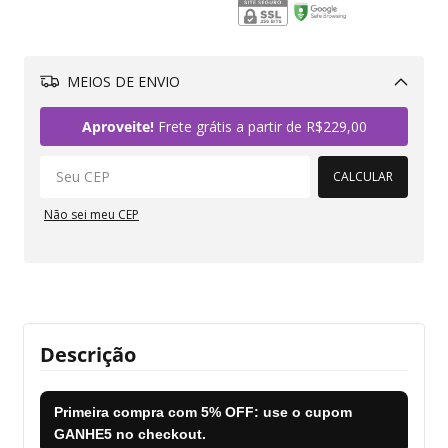
MEIOS DE ENVIO
Alterar CEP
Aproveite!
Frete grátis a partir de
R$229,00
CALCULAR
Não sei meu CEP
Descrição
Primeira compra com
5% OFF
: use o cupom
GANHE5
no checkout.