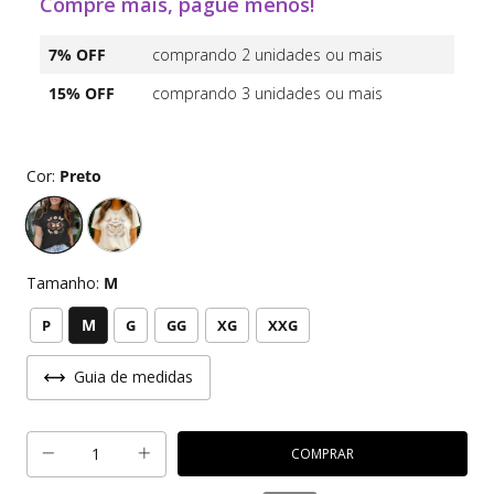
Compre mais, pague menos!
7% OFF
comprando 2 unidades ou mais
15% OFF
comprando 3 unidades ou mais
Cor:
Preto
Tamanho:
M
M
P
G
GG
XG
XXG
Guia de medidas