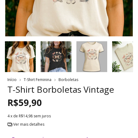
Início
T-Shirt Feminina
Borboletas
T-Shirt Borboletas Vintage
R$59,90
4
x de
R$14,98
sem juros
Ver mais detalhes