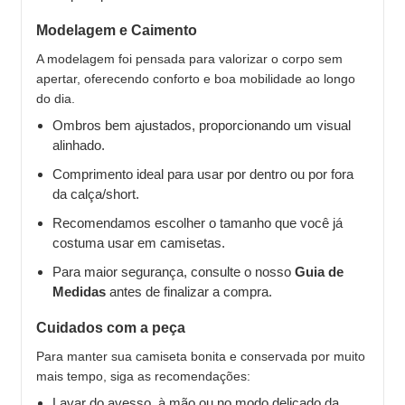
Modelagem e Caimento
A modelagem foi pensada para valorizar o corpo sem
apertar, oferecendo conforto e boa mobilidade ao longo
do dia.
Ombros bem ajustados, proporcionando um visual
alinhado.
Comprimento ideal para usar por dentro ou por fora
da calça/short.
Recomendamos escolher o tamanho que você já
costuma usar em camisetas.
Para maior segurança, consulte o nosso
Guia de
Medidas
antes de finalizar a compra.
Cuidados com a peça
Para manter sua camiseta bonita e conservada por muito
mais tempo, siga as recomendações:
Lavar do avesso, à mão ou no modo delicado da