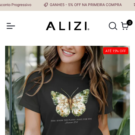
to Progressivo
GANHE5 - 5% OFF NA PRIMEIRA COMPRA
0
ATÉ 15% OFF