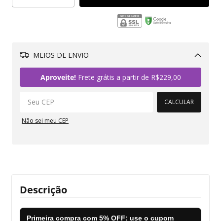
MEIOS DE ENVIO
Alterar CEP
Aproveite!
Frete grátis a partir de
R$229,00
CALCULAR
Não sei meu CEP
Descrição
Primeira compra com
5% OFF
: use o cupom