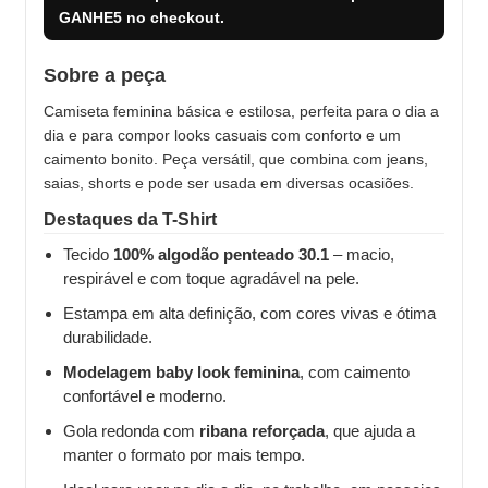
GANHE5
no checkout.
Sobre a peça
Camiseta feminina básica e estilosa, perfeita para o dia a
dia e para compor looks casuais com conforto e um
caimento bonito. Peça versátil, que combina com jeans,
saias, shorts e pode ser usada em diversas ocasiões.
Destaques da T-Shirt
Tecido
100% algodão penteado 30.1
– macio,
respirável e com toque agradável na pele.
Estampa em alta definição, com cores vivas e ótima
durabilidade.
Modelagem baby look feminina
, com caimento
confortável e moderno.
Gola redonda com
ribana reforçada
, que ajuda a
manter o formato por mais tempo.