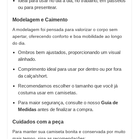
Ideal para usar no dia a dia, no trabalho, em passeios
ou para presentear.
Modelagem e Caimento
A modelagem foi pensada para valorizar o corpo sem
apertar, oferecendo conforto e boa mobilidade ao longo
do dia.
Ombros bem ajustados, proporcionando um visual
alinhado.
Comprimento ideal para usar por dentro ou por fora
da calça/short.
Recomendamos escolher o tamanho que você já
costuma usar em camisetas.
Para maior segurança, consulte o nosso
Guia de
Medidas
antes de finalizar a compra.
Cuidados com a peça
Para manter sua camiseta bonita e conservada por muito
mais tempo, siga as recomendações: