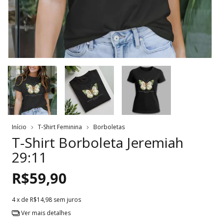
Início
T-Shirt Feminina
Borboletas
T-Shirt Borboleta Jeremiah
29:11
R$59,90
4
x de
R$14,98
sem juros
Ver mais detalhes