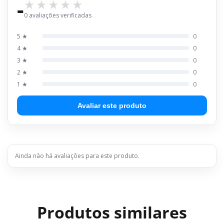
-
0 avaliações verificadas
5 ★
0
4 ★
0
3 ★
0
2 ★
0
1 ★
0
Avaliar este produto
Ainda não há avaliações para este produto.
Produtos similares