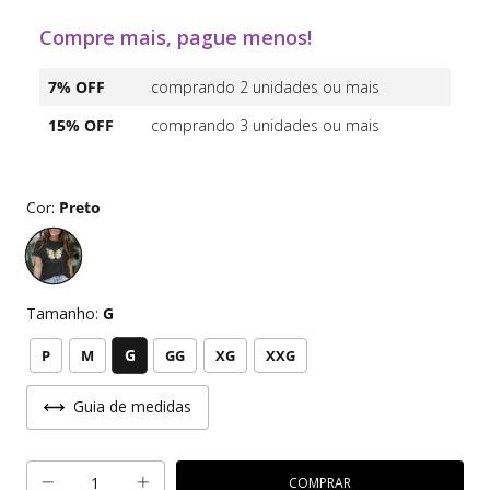
Compre mais, pague menos!
7% OFF
comprando 2 unidades ou mais
15% OFF
comprando 3 unidades ou mais
Cor:
Preto
Tamanho:
G
G
P
M
GG
XG
XXG
Guia de medidas