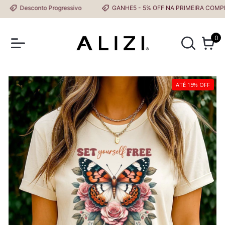
Desconto Progressivo
GANHE5 - 5% OFF NA PRIMEIRA COMPRA
0
ATÉ 15% OFF