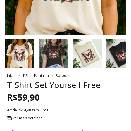
Início
T-Shirt Feminina
Borboletas
T-Shirt Set Yourself Free
R$59,90
4
x de
R$14,98
sem juros
Ver mais detalhes