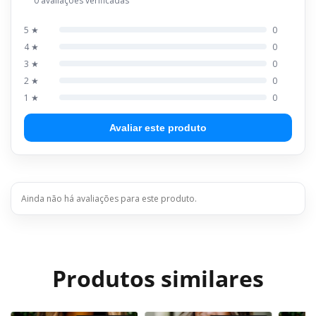
0 avaliações verificadas
5 ★
0
4 ★
0
3 ★
0
2 ★
0
1 ★
0
Avaliar este produto
Ainda não há avaliações para este produto.
Produtos similares