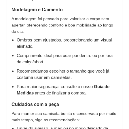
Modelagem e Caimento
A modelagem foi pensada para valorizar o corpo sem
apertar, oferecendo conforto e boa mobilidade ao longo
do dia.
Ombros bem ajustados, proporcionando um visual
alinhado.
Comprimento ideal para usar por dentro ou por fora
da calça/short.
Recomendamos escolher o tamanho que você já
costuma usar em camisetas.
Para maior segurança, consulte o nosso
Guia de
Medidas
antes de finalizar a compra.
Cuidados com a peça
Para manter sua camiseta bonita e conservada por muito
mais tempo, siga as recomendações:
Lavar do avesso, à mão ou no modo delicado da