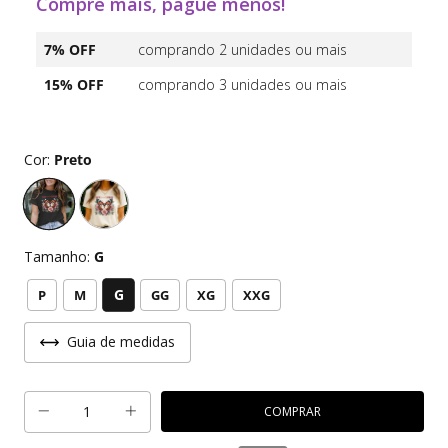
Compre mais, pague menos!
7% OFF
comprando 2 unidades ou mais
15% OFF
comprando 3 unidades ou mais
Cor:
Preto
Tamanho:
G
G
P
M
GG
XG
XXG
Guia de medidas