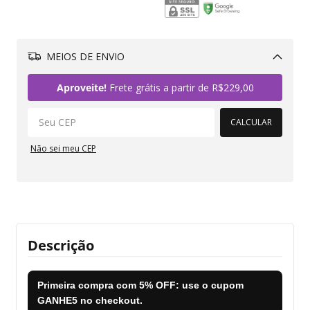
MEIOS DE ENVIO
Alterar CEP
Aproveite!
Frete grátis a partir de
R$229,00
CALCULAR
Não sei meu CEP
Descrição
Primeira compra com
5% OFF
: use o cupom
GANHE5
no checkout.