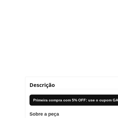
Descrição
Primeira compra com
5% OFF
: use o cupom
GA
Sobre a peça