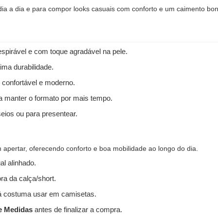
 dia a dia e para compor looks casuais com conforto e um caimento bon
spirável e com toque agradável na pele.
ima durabilidade.
 confortável e moderno.
 a manter o formato por mais tempo.
seios ou para presentear.
apertar, oferecendo conforto e boa mobilidade ao longo do dia.
l alinhado.
ra da calça/short.
 costuma usar em camisetas.
e Medidas
antes de finalizar a compra.