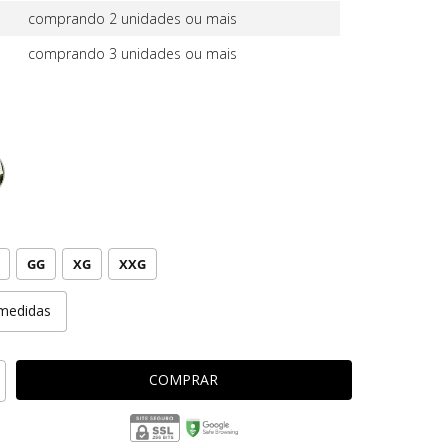
comprando 2 unidades ou mais
comprando 3 unidades ou mais
GG
XG
XXG
medidas