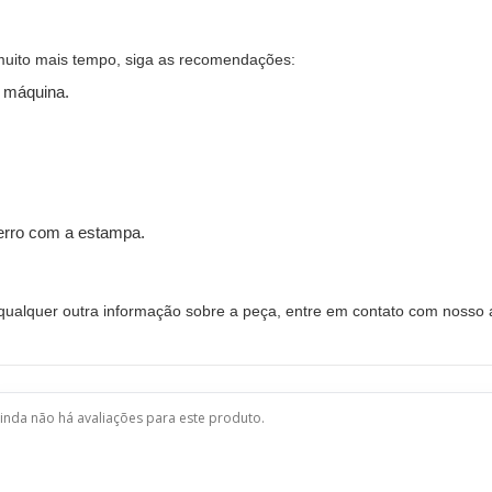
muito mais tempo, siga as recomendações:
 máquina.
ferro com a estampa.
alquer outra informação sobre a peça, entre em contato com nosso a
inda não há avaliações para este produto.