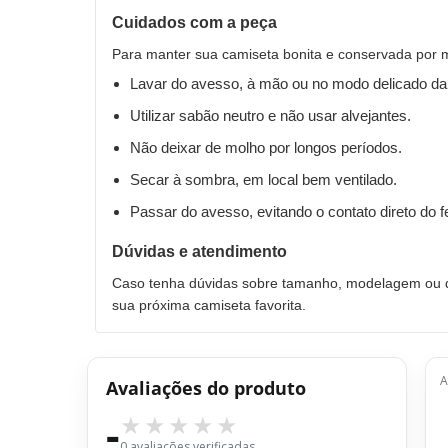
Cuidados com a peça
Para manter sua camiseta bonita e conservada por 
Lavar do avesso, à mão ou no modo delicado da
Utilizar sabão neutro e não usar alvejantes.
Não deixar de molho por longos períodos.
Secar à sombra, em local bem ventilado.
Passar do avesso, evitando o contato direto do 
Dúvidas e atendimento
Caso tenha dúvidas sobre tamanho, modelagem ou qu
sua próxima camiseta favorita.
A
Avaliações do produto
-
0 avaliações verificadas