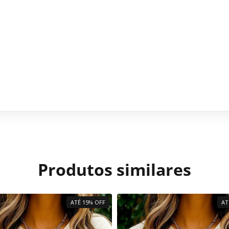
Produtos similares
ATÉ 15% OFF
AT