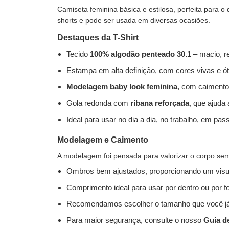
Camiseta feminina básica e estilosa, perfeita para o
shorts e pode ser usada em diversas ocasiões.
Destaques da T-Shirt
Tecido
100% algodão penteado 30.1
– macio, re
Estampa em alta definição, com cores vivas e ót
Modelagem baby look feminina
, com caimento
Gola redonda com
ribana reforçada
, que ajuda
Ideal para usar no dia a dia, no trabalho, em pas
Modelagem e Caimento
A modelagem foi pensada para valorizar o corpo sem 
Ombros bem ajustados, proporcionando um visua
Comprimento ideal para usar por dentro ou por fo
Recomendamos escolher o tamanho que você já
Para maior segurança, consulte o nosso
Guia d