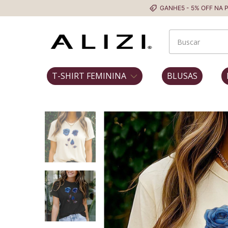
GANHE5 - 5% OFF NA PRIMEIRA COM
T-SHIRT FEMININA
BLUSAS