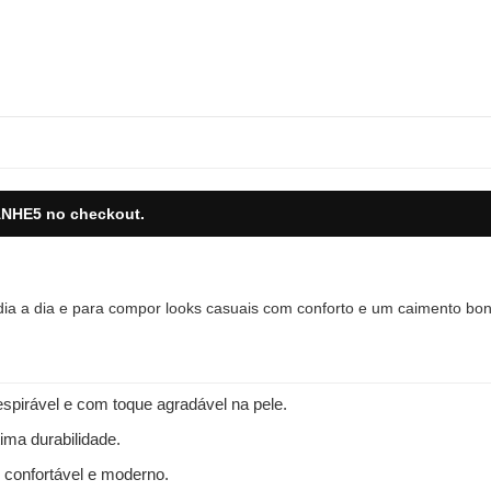
NHE5
no checkout.
 dia a dia e para compor looks casuais com conforto e um caimento bon
spirável e com toque agradável na pele.
ima durabilidade.
 confortável e moderno.