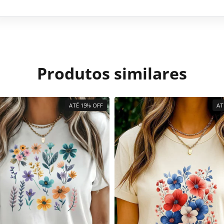
Produtos similares
ATÉ 15% OFF
AT