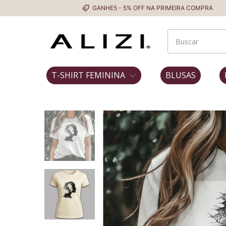
GANHE5 - 5% OFF NA PRIMEIRA COMPRA
Frete Gr
T-SHIRT FEMININA
BLUSAS