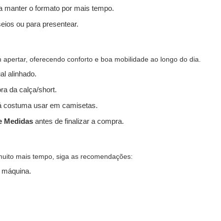
 a manter o formato por mais tempo.
seios ou para presentear.
apertar, oferecendo conforto e boa mobilidade ao longo do dia.
l alinhado.
ra da calça/short.
 costuma usar em camisetas.
e Medidas
antes de finalizar a compra.
muito mais tempo, siga as recomendações:
 máquina.