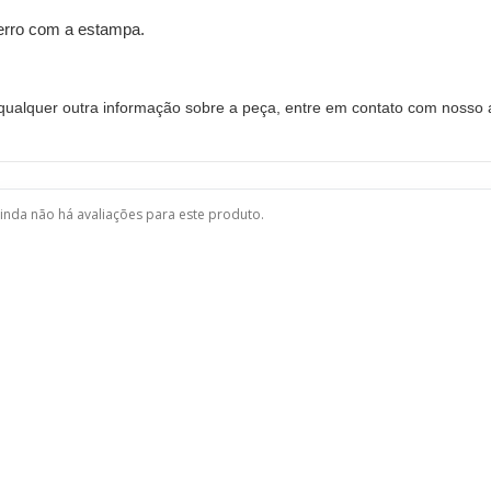
ferro com a estampa.
alquer outra informação sobre a peça, entre em contato com nosso a
inda não há avaliações para este produto.