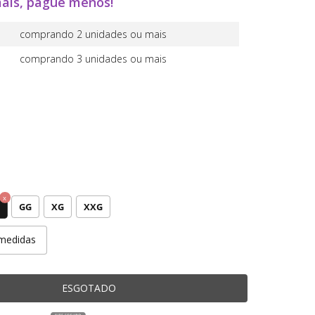
ais, pague menos!
comprando 2 unidades ou mais
comprando 3 unidades ou mais
GG
XG
XXG
medidas