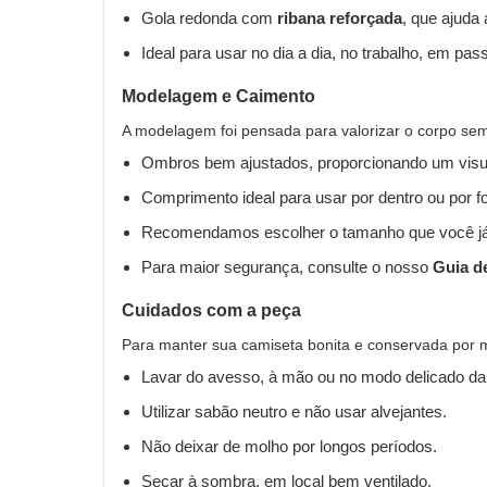
Gola redonda com
ribana reforçada
, que ajuda
Ideal para usar no dia a dia, no trabalho, em pas
Modelagem e Caimento
A modelagem foi pensada para valorizar o corpo sem 
Ombros bem ajustados, proporcionando um visua
Comprimento ideal para usar por dentro ou por fo
Recomendamos escolher o tamanho que você já
Para maior segurança, consulte o nosso
Guia d
Cuidados com a peça
Para manter sua camiseta bonita e conservada por 
Lavar do avesso, à mão ou no modo delicado da
Utilizar sabão neutro e não usar alvejantes.
Não deixar de molho por longos períodos.
Secar à sombra, em local bem ventilado.