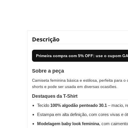
Descrição
Primeira compra com
5% OFF
: use o cupom
GA
Sobre a peça
Camiseta feminina básica e estilosa, perfeita para o
shorts e pode ser usada em diversas ocasiões.
Destaques da T-Shirt
Tecido
100% algodão penteado 30.1
– macio, re
Estampa em alta definição, com cores vivas e ót
Modelagem baby look feminina
, com caimento