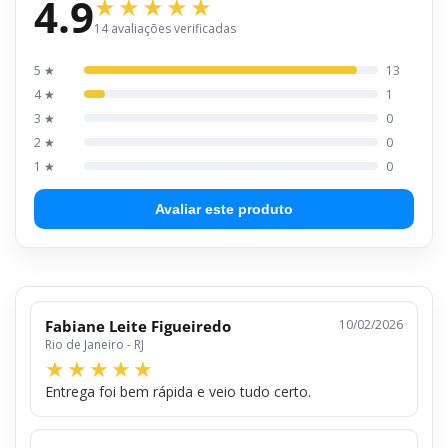
4.9
14 avaliações verificadas
5 ★
13
4 ★
1
3 ★
0
2 ★
0
1 ★
0
Avaliar este produto
Fabiane Leite Figueiredo
10/02/2026
Rio de Janeiro - RJ
Entrega foi bem rápida e veio tudo certo.