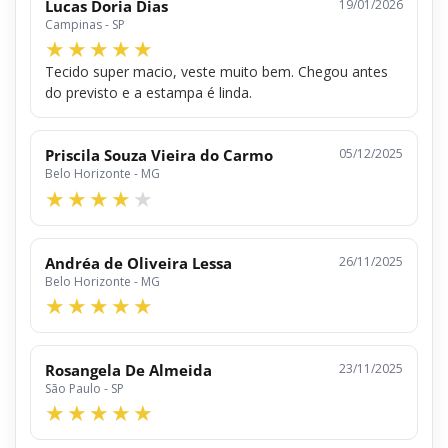
Lucas Doria Dias
19/01/2026
Campinas - SP
Tecido super macio, veste muito bem. Chegou antes
do previsto e a estampa é linda.
Priscila Souza Vieira do Carmo
05/12/2025
Belo Horizonte - MG
Andréa de Oliveira Lessa
26/11/2025
Belo Horizonte - MG
Rosangela De Almeida
23/11/2025
São Paulo - SP