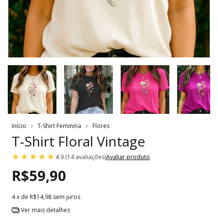
Início
T-Shirt Feminina
Flores
T-Shirt Floral Vintage
4.9 (14 avaliações)
Avaliar produto
R$59,90
4
x de
R$14,98
sem juros
Ver mais detalhes