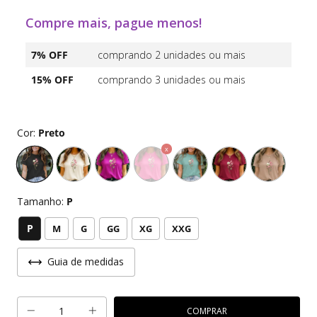
Compre mais, pague menos!
7% OFF
comprando 2 unidades ou mais
15% OFF
comprando 3 unidades ou mais
Cor:
Preto
Tamanho:
P
P
M
G
GG
XG
XXG
Guia de medidas