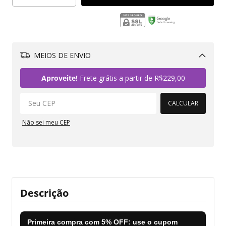
MEIOS DE ENVIO
Alterar CEP
Aproveite!
Frete grátis a partir de
R$229,00
CALCULAR
Não sei meu CEP
Descrição
Primeira compra com
5% OFF
: use o cupom