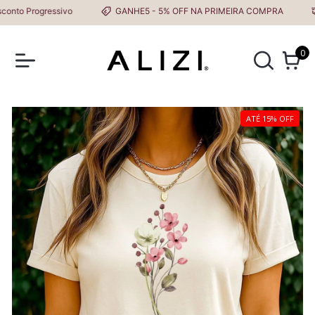
o Progressivo
GANHE5 - 5% OFF NA PRIMEIRA COMPRA
Fr
0
ATÉ 15% OFF