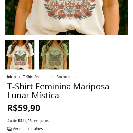
Início
T-Shirt Feminina
Borboletas
T-Shirt Feminina Mariposa
Lunar Mística
R$59,90
4
x de
R$14,98
sem juros
Ver mais detalhes