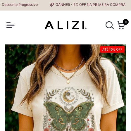
conto Progressivo
GANHE5 - 5% OFF NA PRIMEIRA COMPRA
0
ATÉ 15% OFF