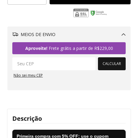
MEIOS DE ENVIO
Alterar CEP
Aproveite!
Frete grátis a partir de
R$229,00
CALCULAR
Não sei meu CEP
Descrição
Primeira compra com
5% OFF
: use o cupom