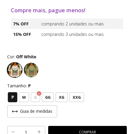
Compre mais, pague menos!
7% OFF
comprando 2 unidades ou mais
15% OFF
comprando 3 unidades ou mais
Cor:
Off White
Tamanho:
P
P
M
G
GG
XG
XXG
Guia de medidas