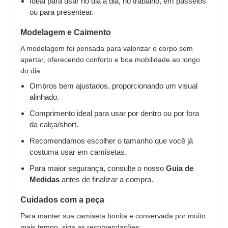
Ideal para usar no dia a dia, no trabalho, em passeios
ou para presentear.
Modelagem e Caimento
A modelagem foi pensada para valorizar o corpo sem
apertar, oferecendo conforto e boa mobilidade ao longo
do dia.
Ombros bem ajustados, proporcionando um visual
alinhado.
Comprimento ideal para usar por dentro ou por fora
da calça/short.
Recomendamos escolher o tamanho que você já
costuma usar em camisetas.
Para maior segurança, consulte o nosso
Guia de
Medidas
antes de finalizar a compra.
Cuidados com a peça
Para manter sua camiseta bonita e conservada por muito
mais tempo, siga as recomendações: