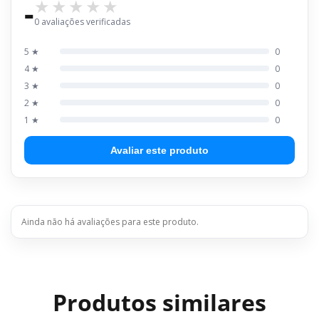
-
0 avaliações verificadas
5 ★
0
4 ★
0
3 ★
0
2 ★
0
1 ★
0
Avaliar este produto
Ainda não há avaliações para este produto.
Produtos similares