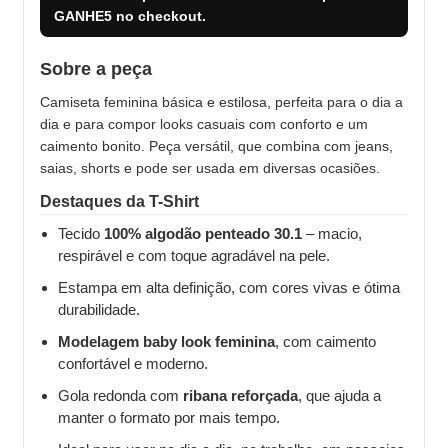
GANHE5
no checkout.
Sobre a peça
Camiseta feminina básica e estilosa, perfeita para o dia a
dia e para compor looks casuais com conforto e um
caimento bonito. Peça versátil, que combina com jeans,
saias, shorts e pode ser usada em diversas ocasiões.
Destaques da T-Shirt
Tecido
100% algodão penteado 30.1
– macio,
respirável e com toque agradável na pele.
Estampa em alta definição, com cores vivas e ótima
durabilidade.
Modelagem baby look feminina
, com caimento
confortável e moderno.
Gola redonda com
ribana reforçada
, que ajuda a
manter o formato por mais tempo.