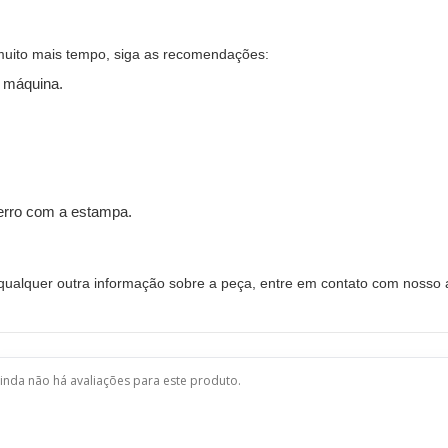
muito mais tempo, siga as recomendações:
 máquina.
ferro com a estampa.
alquer outra informação sobre a peça, entre em contato com nosso a
inda não há avaliações para este produto.