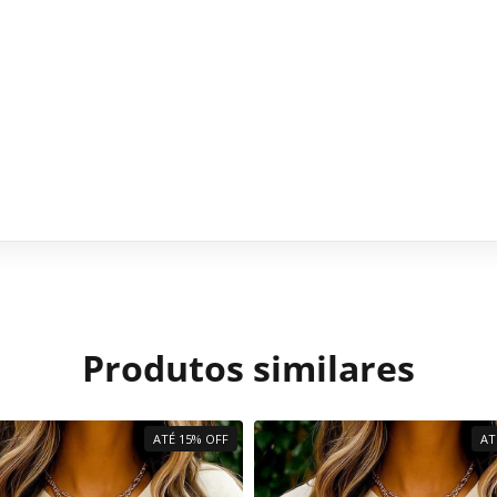
Produtos similares
ATÉ 15% OFF
AT