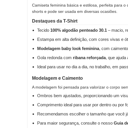
Camiseta feminina básica e estilosa, perfeita para o
shorts e pode ser usada em diversas ocasiões.
Destaques da T-Shirt
Tecido
100% algodão penteado 30.1
– macio, re
Estampa em alta definição, com cores vivas e ót
Modelagem baby look feminina
, com caimento
Gola redonda com
ribana reforçada
, que ajuda
Ideal para usar no dia a dia, no trabalho, em pas
Modelagem e Caimento
A modelagem foi pensada para valorizar o corpo sem 
Ombros bem ajustados, proporcionando um visua
Comprimento ideal para usar por dentro ou por fo
Recomendamos escolher o tamanho que você já
Para maior segurança, consulte o nosso
Guia d