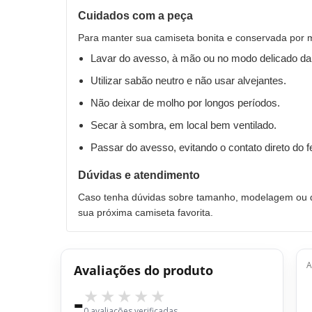
Cuidados com a peça
Para manter sua camiseta bonita e conservada por 
Lavar do avesso, à mão ou no modo delicado da
Utilizar sabão neutro e não usar alvejantes.
Não deixar de molho por longos períodos.
Secar à sombra, em local bem ventilado.
Passar do avesso, evitando o contato direto do 
Dúvidas e atendimento
Caso tenha dúvidas sobre tamanho, modelagem ou qu
sua próxima camiseta favorita.
A
Avaliações do produto
-
0 avaliações verificadas