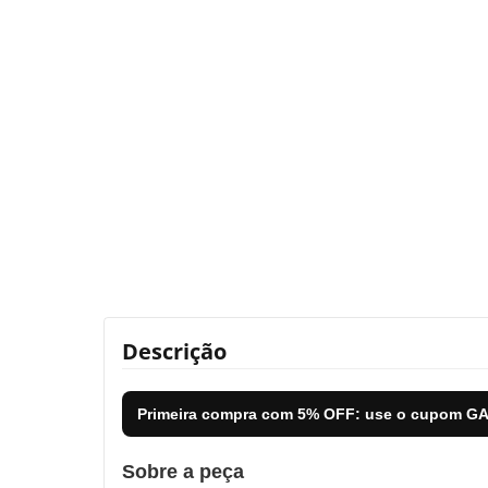
Descrição
Primeira compra com
5% OFF
: use o cupom
GA
Sobre a peça