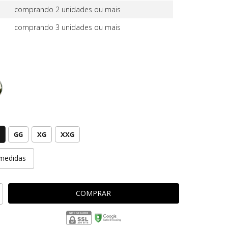
comprando 2 unidades ou mais
comprando 3 unidades ou mais
GG
XG
XXG
medidas