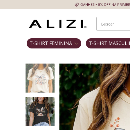
GANHE5 - 5% OFF NA PRIMEIRA COMPRA
T-SHIRT FEMININA
T-SHIRT MASCULI