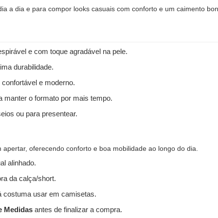
 dia a dia e para compor looks casuais com conforto e um caimento bon
spirável e com toque agradável na pele.
ima durabilidade.
 confortável e moderno.
 a manter o formato por mais tempo.
seios ou para presentear.
apertar, oferecendo conforto e boa mobilidade ao longo do dia.
l alinhado.
ra da calça/short.
 costuma usar em camisetas.
e Medidas
antes de finalizar a compra.