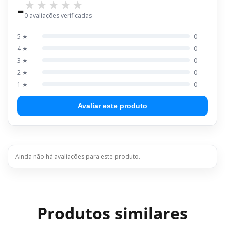
-
0 avaliações verificadas
5 ★
0
4 ★
0
3 ★
0
2 ★
0
1 ★
0
Avaliar este produto
Ainda não há avaliações para este produto.
Produtos similares