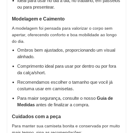
Ideal para usar no dia a dia, no trabalho, em passeios
ou para presentear.
Modelagem e Caimento
A modelagem foi pensada para valorizar o corpo sem
apertar, oferecendo conforto e boa mobilidade ao longo
do dia.
Ombros bem ajustados, proporcionando um visual
alinhado.
Comprimento ideal para usar por dentro ou por fora
da calça/short.
Recomendamos escolher o tamanho que você já
costuma usar em camisetas.
Para maior segurança, consulte o nosso
Guia de
Medidas
antes de finalizar a compra.
Cuidados com a peça
Para manter sua camiseta bonita e conservada por muito
mais tempo, siga as recomendações: