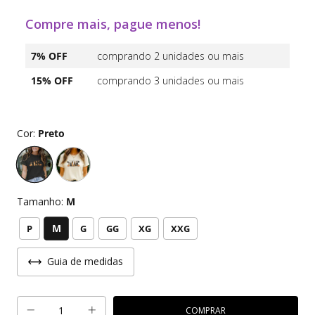
Compre mais, pague menos!
7% OFF
comprando 2 unidades ou mais
15% OFF
comprando 3 unidades ou mais
Cor:
Preto
Tamanho:
M
M
P
G
GG
XG
XXG
Guia de medidas