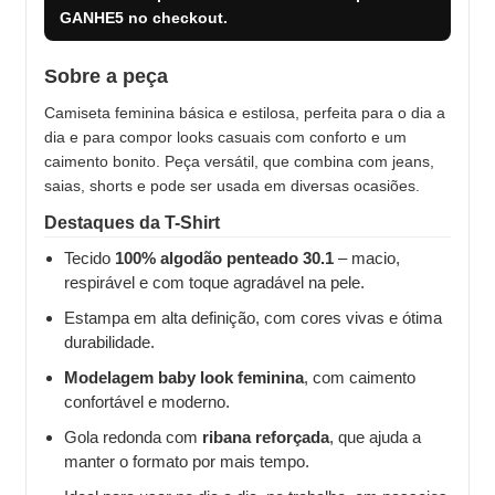
GANHE5
no checkout.
Sobre a peça
Camiseta feminina básica e estilosa, perfeita para o dia a
dia e para compor looks casuais com conforto e um
caimento bonito. Peça versátil, que combina com jeans,
saias, shorts e pode ser usada em diversas ocasiões.
Destaques da T-Shirt
Tecido
100% algodão penteado 30.1
– macio,
respirável e com toque agradável na pele.
Estampa em alta definição, com cores vivas e ótima
durabilidade.
Modelagem baby look feminina
, com caimento
confortável e moderno.
Gola redonda com
ribana reforçada
, que ajuda a
manter o formato por mais tempo.