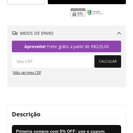
MEIOS DE ENVIO
Alterar CEP
Aproveite!
Frete grátis a partir de
R$229,00
CALCULAR
Não sei meu CEP
Descrição
Primeira compra com
5% OFF
: use o cupom