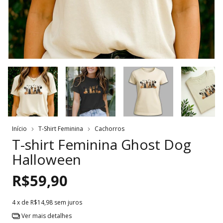
Início
T-Shirt Feminina
Cachorros
T-shirt Feminina Ghost Dog
Halloween
R$59,90
4
x de
R$14,98
sem juros
Ver mais detalhes