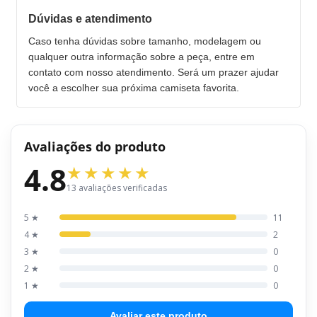
Dúvidas e atendimento
Caso tenha dúvidas sobre tamanho, modelagem ou
qualquer outra informação sobre a peça, entre em
contato com nosso atendimento. Será um prazer ajudar
você a escolher sua próxima camiseta favorita.
Avaliações do produto
4.8
13 avaliações verificadas
5 ★
11
4 ★
2
3 ★
0
2 ★
0
1 ★
0
Avaliar este produto