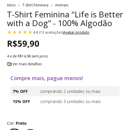
Início
T-Shirt Feminina
Animais
T-Shirt Feminina "Life is Better
with a Dog" - 100% Algodão
4.8 (13 avaliações)
Avaliar produto
R$59,90
4
x de
R$14,98
sem juros
Ver mais detalhes
Compre mais, pague menos!
7% OFF
comprando 2 unidades ou mais
15% OFF
comprando 3 unidades ou mais
Cor:
Preto