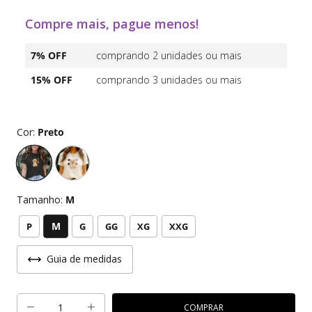
Compre mais, pague menos!
7% OFF
comprando 2 unidades ou mais
15% OFF
comprando 3 unidades ou mais
Cor:
Preto
Tamanho:
M
M
P
G
GG
XG
XXG
Guia de medidas