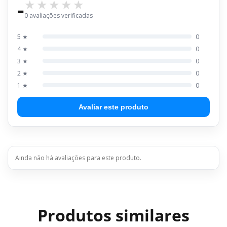
-
0 avaliações verificadas
5 ★
0
4 ★
0
3 ★
0
2 ★
0
1 ★
0
Avaliar este produto
Ainda não há avaliações para este produto.
Produtos similares