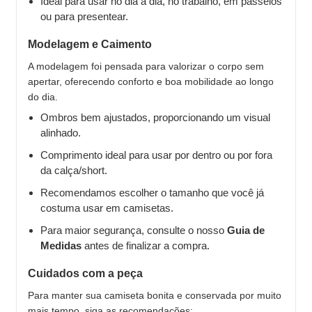
Ideal para usar no dia a dia, no trabalho, em passeios
ou para presentear.
Modelagem e Caimento
A modelagem foi pensada para valorizar o corpo sem
apertar, oferecendo conforto e boa mobilidade ao longo
do dia.
Ombros bem ajustados, proporcionando um visual
alinhado.
Comprimento ideal para usar por dentro ou por fora
da calça/short.
Recomendamos escolher o tamanho que você já
costuma usar em camisetas.
Para maior segurança, consulte o nosso
Guia de
Medidas
antes de finalizar a compra.
Cuidados com a peça
Para manter sua camiseta bonita e conservada por muito
mais tempo, siga as recomendações: