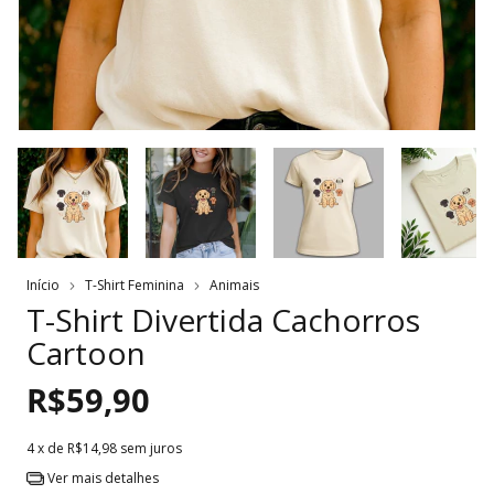
Início
T-Shirt Feminina
Animais
T-Shirt Divertida Cachorros
Cartoon
R$59,90
4
x de
R$14,98
sem juros
Ver mais detalhes