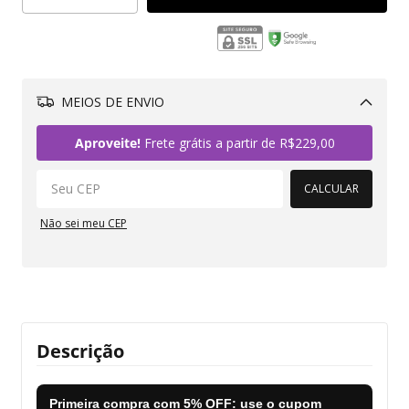
MEIOS DE ENVIO
Alterar CEP
Aproveite!
Frete grátis a partir de
R$229,00
CALCULAR
Não sei meu CEP
Descrição
Primeira compra com
5% OFF
: use o cupom