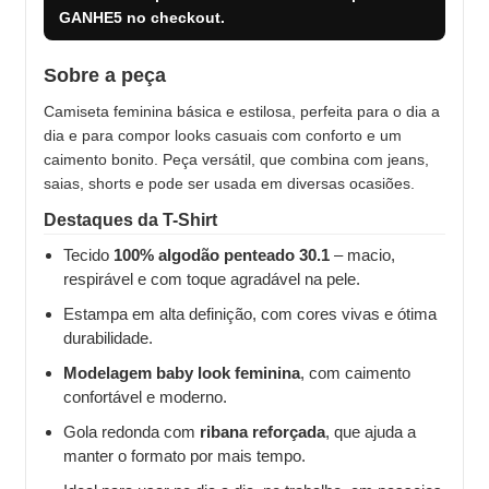
GANHE5
no checkout.
Sobre a peça
Camiseta feminina básica e estilosa, perfeita para o dia a
dia e para compor looks casuais com conforto e um
caimento bonito. Peça versátil, que combina com jeans,
saias, shorts e pode ser usada em diversas ocasiões.
Destaques da T-Shirt
Tecido
100% algodão penteado 30.1
– macio,
respirável e com toque agradável na pele.
Estampa em alta definição, com cores vivas e ótima
durabilidade.
Modelagem baby look feminina
, com caimento
confortável e moderno.
Gola redonda com
ribana reforçada
, que ajuda a
manter o formato por mais tempo.