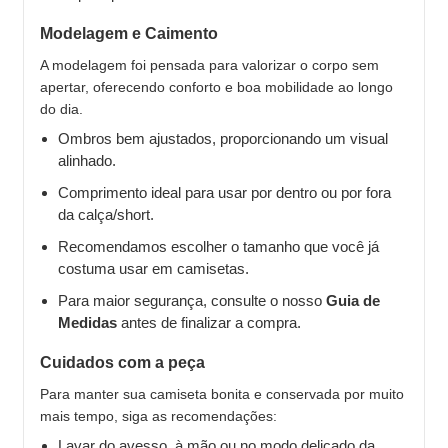
Modelagem e Caimento
A modelagem foi pensada para valorizar o corpo sem
apertar, oferecendo conforto e boa mobilidade ao longo
do dia.
Ombros bem ajustados, proporcionando um visual
alinhado.
Comprimento ideal para usar por dentro ou por fora
da calça/short.
Recomendamos escolher o tamanho que você já
costuma usar em camisetas.
Para maior segurança, consulte o nosso
Guia de
Medidas
antes de finalizar a compra.
Cuidados com a peça
Para manter sua camiseta bonita e conservada por muito
mais tempo, siga as recomendações:
Lavar do avesso, à mão ou no modo delicado da