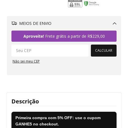
MEIOS DE ENVIO
Alterar CEP
Aproveite!
Frete grátis a partir de
R$229,00
CALCULAR
Não sei meu CEP
Descrição
Primeira compra com
5% OFF
: use o cupom
GANHE5
no checkout.