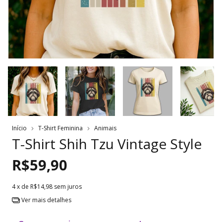
Início
T-Shirt Feminina
Animais
T-Shirt Shih Tzu Vintage Style
R$59,90
4
x de
R$14,98
sem juros
Ver mais detalhes