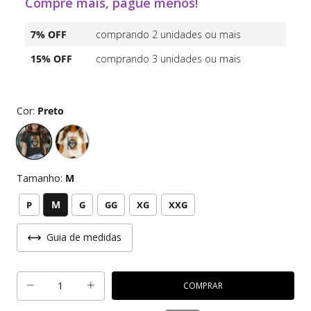
Compre mais, pague menos!
7% OFF
comprando 2 unidades ou mais
15% OFF
comprando 3 unidades ou mais
Cor:
Preto
Tamanho:
M
M
P
G
GG
XG
XXG
Guia de medidas