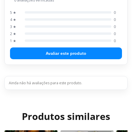
0 avaliações verificadas
5 ★
0
4 ★
0
3 ★
0
2 ★
0
1 ★
0
Avaliar este produto
Ainda não há avaliações para este produto.
Produtos similares