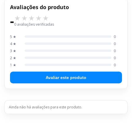
Avaliações do produto
-
0 avaliações verificadas
5 ★
0
4 ★
0
3 ★
0
2 ★
0
1 ★
0
Avaliar este produto
Ainda não há avaliações para este produto.