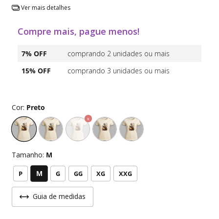
Ver mais detalhes
Compre mais, pague menos!
7% OFF
comprando 2 unidades ou mais
15% OFF
comprando 3 unidades ou mais
Cor:
Preto
Tamanho:
M
M
P
G
GG
XG
XXG
Guia de medidas