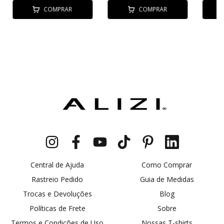
COMPRAR
COMPRAR
Central de Ajuda
Como Comprar
Rastreio Pedido
Guia de Medidas
Trocas e Devoluções
Blog
Políticas de Frete
Sobre
Termos e Condições de Uso
Nossas T-shirts