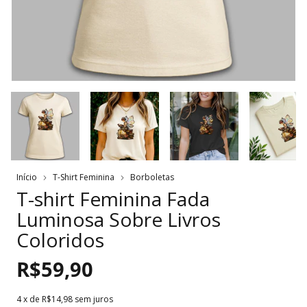
Início
T-Shirt Feminina
Borboletas
T-shirt Feminina Fada
Luminosa Sobre Livros
Coloridos
R$59,90
4
x de
R$14,98
sem juros