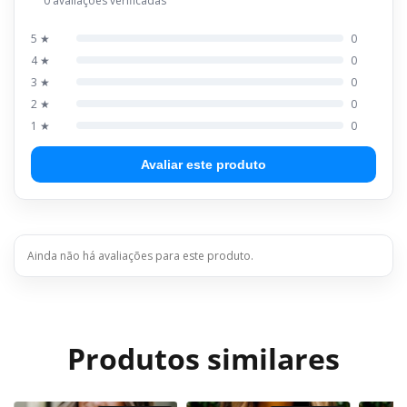
0 avaliações verificadas
5 ★
0
4 ★
0
3 ★
0
2 ★
0
1 ★
0
Avaliar este produto
Ainda não há avaliações para este produto.
Produtos similares