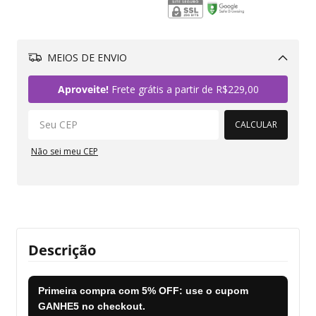
MEIOS DE ENVIO
Alterar CEP
Aproveite!
Frete grátis a partir de
R$229,00
CALCULAR
Não sei meu CEP
Descrição
Primeira compra com
5% OFF
: use o cupom
GANHE5
no checkout.