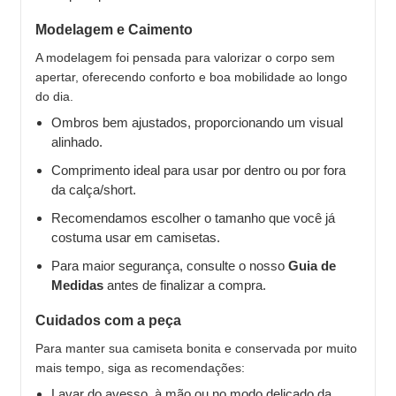
Modelagem e Caimento
A modelagem foi pensada para valorizar o corpo sem
apertar, oferecendo conforto e boa mobilidade ao longo
do dia.
Ombros bem ajustados, proporcionando um visual
alinhado.
Comprimento ideal para usar por dentro ou por fora
da calça/short.
Recomendamos escolher o tamanho que você já
costuma usar em camisetas.
Para maior segurança, consulte o nosso
Guia de
Medidas
antes de finalizar a compra.
Cuidados com a peça
Para manter sua camiseta bonita e conservada por muito
mais tempo, siga as recomendações:
Lavar do avesso, à mão ou no modo delicado da