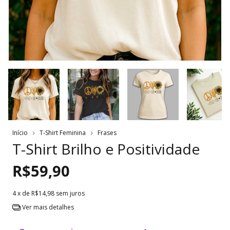
Início
T-Shirt Feminina
Frases
T-Shirt Brilho e Positividade
R$59,90
4
x de
R$14,98
sem juros
Ver mais detalhes