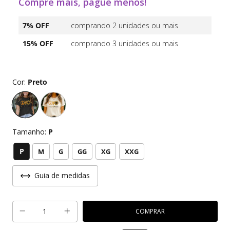
Compre mais, pague menos!
7% OFF
comprando 2 unidades ou mais
15% OFF
comprando 3 unidades ou mais
Cor:
Preto
Tamanho:
P
P
M
G
GG
XG
XXG
Guia de medidas