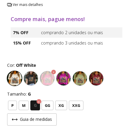
Ver mais detalhes
Compre mais, pague menos!
7% OFF
comprando 2 unidades ou mais
15% OFF
comprando 3 unidades ou mais
Cor:
Off White
Tamanho:
G
G
P
M
GG
XG
XXG
Guia de medidas