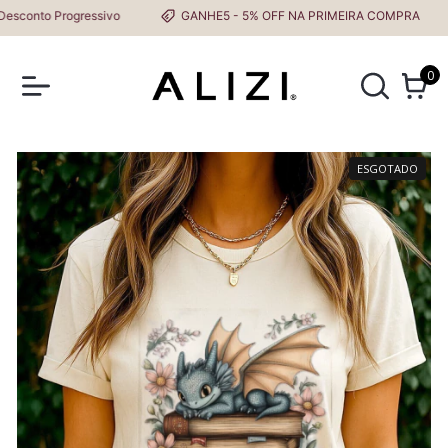
onto Progressivo
GANHE5 - 5% OFF NA PRIMEIRA COMPRA
0
ESGOTADO