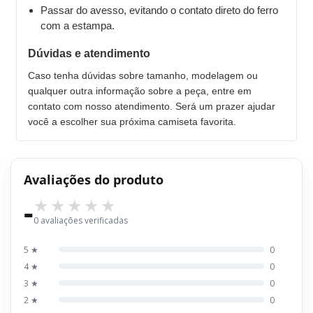
Passar do avesso, evitando o contato direto do ferro
com a estampa.
Dúvidas e atendimento
Caso tenha dúvidas sobre tamanho, modelagem ou
qualquer outra informação sobre a peça, entre em
contato com nosso atendimento. Será um prazer ajudar
você a escolher sua próxima camiseta favorita.
Avaliações do produto
-
0 avaliações verificadas
5 ★
0
4 ★
0
3 ★
0
2 ★
0