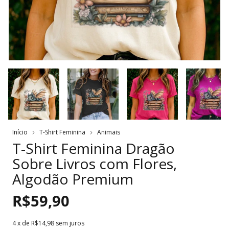
Início
T-Shirt Feminina
Animais
T-Shirt Feminina Dragão
Sobre Livros com Flores,
Algodão Premium
R$59,90
4
x de
R$14,98
sem juros