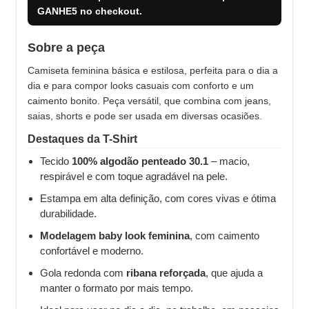
GANHE5
no checkout.
Sobre a peça
Camiseta feminina básica e estilosa, perfeita para o dia a
dia e para compor looks casuais com conforto e um
caimento bonito. Peça versátil, que combina com jeans,
saias, shorts e pode ser usada em diversas ocasiões.
Destaques da T-Shirt
Tecido
100% algodão penteado 30.1
– macio,
respirável e com toque agradável na pele.
Estampa em alta definição, com cores vivas e ótima
durabilidade.
Modelagem baby look feminina
, com caimento
confortável e moderno.
Gola redonda com
ribana reforçada
, que ajuda a
manter o formato por mais tempo.