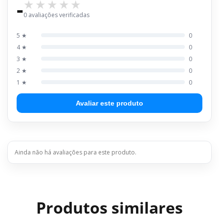
-
0 avaliações verificadas
5 ★
0
4 ★
0
3 ★
0
2 ★
0
1 ★
0
Avaliar este produto
Ainda não há avaliações para este produto.
Produtos similares