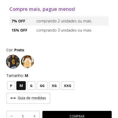
Compre mais, pague menos!
7% OFF
comprando 2 unidades ou mais
15% OFF
comprando 3 unidades ou mais
Cor:
Preto
Tamanho:
M
M
P
G
GG
XG
XXG
Guia de medidas