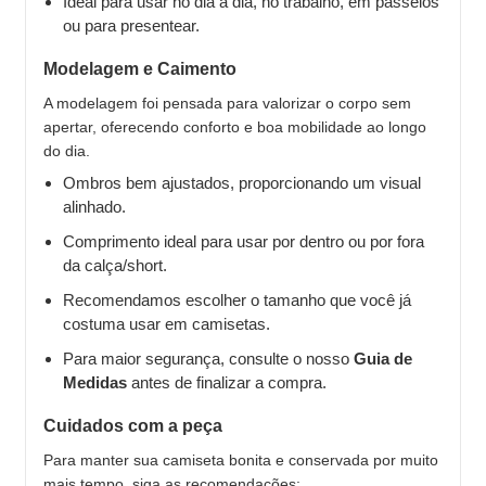
Ideal para usar no dia a dia, no trabalho, em passeios
ou para presentear.
Modelagem e Caimento
A modelagem foi pensada para valorizar o corpo sem
apertar, oferecendo conforto e boa mobilidade ao longo
do dia.
Ombros bem ajustados, proporcionando um visual
alinhado.
Comprimento ideal para usar por dentro ou por fora
da calça/short.
Recomendamos escolher o tamanho que você já
costuma usar em camisetas.
Para maior segurança, consulte o nosso
Guia de
Medidas
antes de finalizar a compra.
Cuidados com a peça
Para manter sua camiseta bonita e conservada por muito
mais tempo, siga as recomendações: