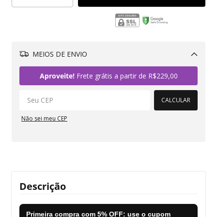
MEIOS DE ENVIO
Alterar CEP
Aproveite!
Frete grátis a partir de
R$229,00
CALCULAR
Não sei meu CEP
Descrição
Primeira compra com
5% OFF
: use o cupom