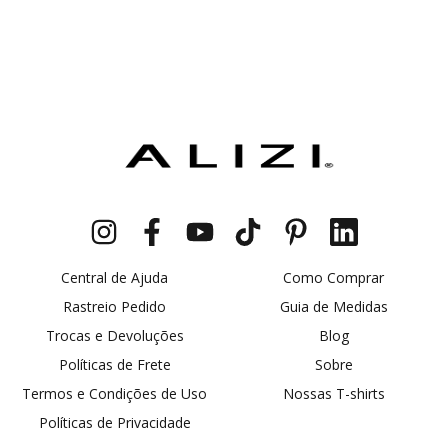
Central de Ajuda
Como Comprar
Rastreio Pedido
Guia de Medidas
Trocas e Devoluções
Blog
Políticas de Frete
Sobre
Termos e Condições de Uso
Nossas T-shirts
Políticas de Privacidade