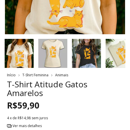
Início
T-Shirt Feminina
Animais
T-Shirt Atitude Gatos
Amarelos
R$59,90
4
x de
R$14,98
sem juros
Ver mais detalhes